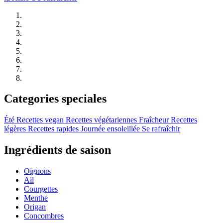
Categories speciales
Été
Recettes vegan
Recettes végétariennes
Fraîcheur
Recettes
légères
Recettes rapides
Journée ensoleillée
Se rafraîchir
Ingrédients de saison
Oignons
Ail
Courgettes
Menthe
Origan
Concombres