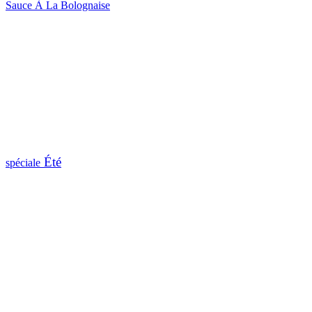
Sauce À La Bolognaise
Été
spéciale