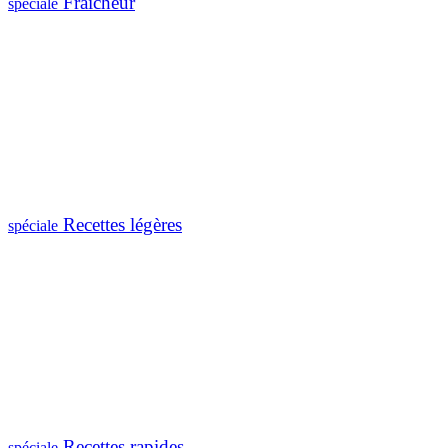
Fraîcheur
spéciale
Recettes légères
spéciale
Recettes rapides
spéciale