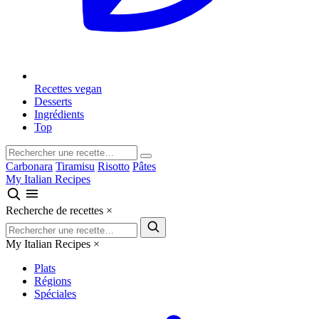
Recettes vegan
Desserts
Ingrédients
Top
Carbonara
Tiramisu
Risotto
Pâtes
My Italian Recipes
Recherche de recettes
×
My Italian Recipes
×
Plats
Régions
Spéciales