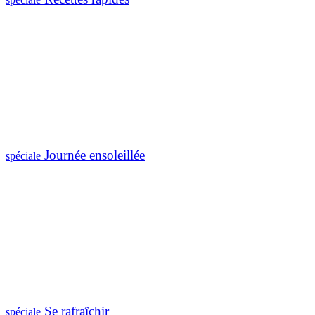
Journée ensoleillée
spéciale
Se rafraîchir
spéciale