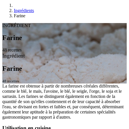
Ingrédients
Farine
INGRÉDIENT
Farine
48 recettes
Ingrédient
Farine
48 recettes
La farine est obtenue à partir de nombreuses céréales différentes,
comme le blé, le maïs, l'avoine, le blé, le seigle, l'orge, le soja et le
sarrasin. Les farines se distinguent également en fonction de la
quantité de son qu'elles contiennent et de leur capacité à absorber
l'eau, se divisant en fortes et faibles et, par conséquent, déterminant
également leur aptitude à la préparation de certaines spécialités
gastronomiques par rapport à d'autres.
Utilisation en cuisine