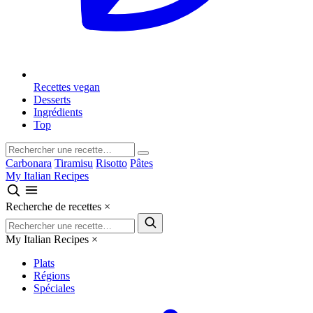
Recettes vegan
Desserts
Ingrédients
Top
Carbonara
Tiramisu
Risotto
Pâtes
My Italian Recipes
Recherche de recettes
×
My Italian Recipes
×
Plats
Régions
Spéciales