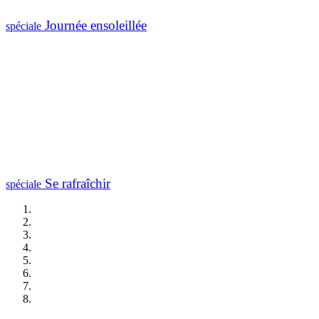
Journée ensoleillée
spéciale
Se rafraîchir
spéciale