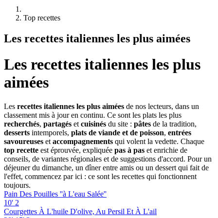
Top recettes
Les recettes italiennes les plus aimées
Les recettes italiennes les plus
aimées
Les
recettes italiennes les plus aimées
de nos lecteurs, dans un
classement mis à jour en continu. Ce sont les plats les plus
recherchés
,
partagés
et
cuisinés
du site :
pâtes
de la tradition,
desserts
intemporels,
plats de viande et de poisson
,
entrées
savoureuses
et
accompagnements
qui volent la vedette. Chaque
top recette
est éprouvée, expliquée
pas à pas
et enrichie de
conseils, de variantes régionales et de suggestions d'accord. Pour un
déjeuner du dimanche, un dîner entre amis ou un dessert qui fait de
l'effet, commencez par ici : ce sont les recettes qui fonctionnent
toujours.
Pain Des Pouilles ''à L'eau Salée''
10'
2
Courgettes À L'huile D'olive, Au Persil Et À L'ail