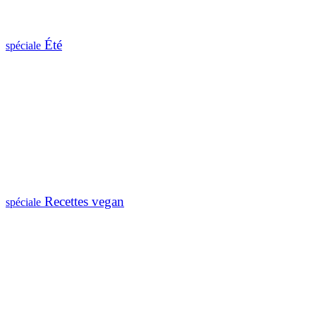
Été
spéciale
Recettes vegan
spéciale