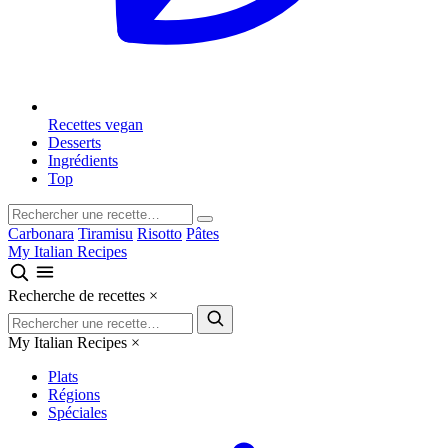
Recettes vegan
Desserts
Ingrédients
Top
Carbonara
Tiramisu
Risotto
Pâtes
My Italian Recipes
Recherche de recettes
×
My Italian Recipes
×
Plats
Régions
Spéciales