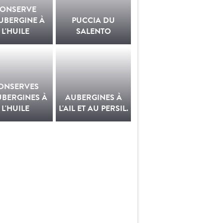
ONSERVE
UBERGINE À
PUCCIA DU
L'HUILE
SALENTO
ONSERVES
UBERGINES À
AUBERGINES À
L'HUILE
L'AIL ET AU PERSIL.