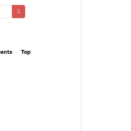
ients
Top