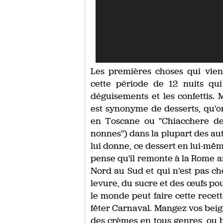
Les premières choses qui vienn
cette période de 12 nuits qu
déguisements et les confettis.
est synonyme de desserts, qu'on
en Toscane ou "Chiacchere dell
nonnes") dans la plupart des aut
lui donne, ce dessert en lui-mêm
pense qu'il remonte à la Rome ant
Nord au Sud et qui n'est pas chèr
levure, du sucre et des œufs pour 
le monde peut faire cette recett
fêter Carnaval. Mangez vos beign
des crèmes en tous genres, ou b