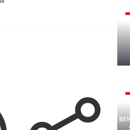
UGE
BEI