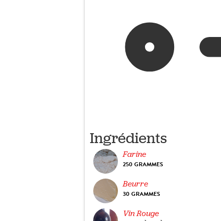
Ingrédients
Farine
250 GRAMMES
Beurre
30 GRAMMES
Vin Rouge