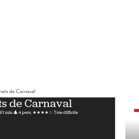
nets de Carnaval
ts de Carnaval
 10 min
👤 4 pers.
★★★★☆ Très difficile