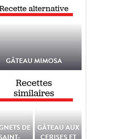
Recette alternative
GÂTEAU MIMOSA
Recettes
similaires
GNETS DE
GÂTEAU AUX
SAINT-
CERISES ET