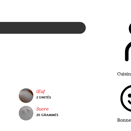
Cuisin
Œuf
2 UNITÉS
Sucre
20 GRAMMES
Bonne