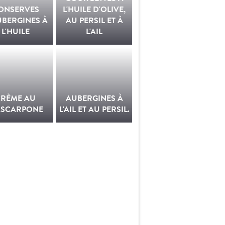
ONSERVES
L'HUILE D'OLIVE,
UBERGINES À
AU PERSIL ET À
L'HUILE
L'AIL
CRÈME AU
AUBERGINES À
SCARPONE
L'AIL ET AU PERSIL.