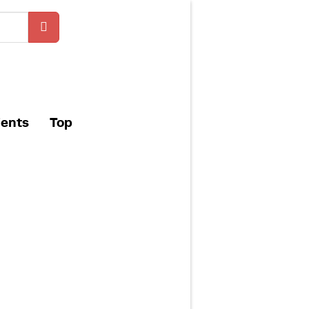
ients
Top