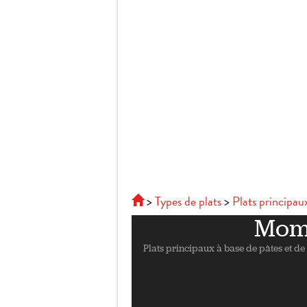
Types de plats
Plats principaux
Momo
Plats principaux à base de pâtes et de 