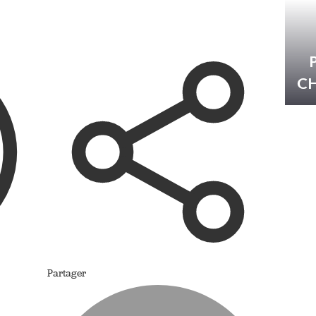
C
Partager