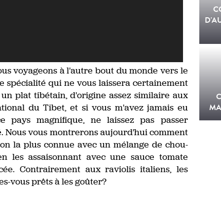
C
D'A
nous voyageons à l'autre bout du monde vers le
e spécialité qui ne vous laissera certainement
n plat tibétain, d'origine assez similaire aux
 national du Tibet, et si vous m'avez jamais eu
MA
ce pays magnifique, ne laissez pas passer
ité. Nous vous montrerons aujourd'hui comment
ion la plus connue avec un mélange de chou-
 en les assaisonnant avec une sauce tomate
e. Contrairement aux raviolis italiens, les
es-vous prêts à les goûter?