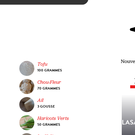
Nouve
Tofu
100 GRAMMES
Chou-Fleur
70 GRAMMES
Ail
3 GOUSSE
Haricots Verts
LAS
50 GRAMMES