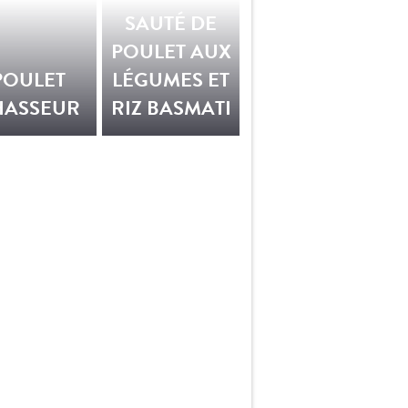
SAUTÉ DE
POULET AUX
POULET
LÉGUMES ET
HASSEUR
RIZ BASMATI