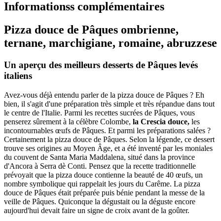
Informationss complémentaires
Pizza douce de Pâques ombrienne,
ternane, marchigiane, romaine, abruzzese
Un aperçu des meilleurs desserts de Pâques levés
italiens
Avez-vous déjà entendu parler de la pizza douce de Pâques ? Eh
bien, il s'agit d'une préparation très simple et très répandue dans tout
le centre de l'Italie. Parmi les recettes sucrées de Pâques, vous
penserez sûrement à la célèbre Colombe,
la Crescia douce,
les
incontournables œufs de Pâques. Et parmi les préparations salées ?
Certainement la pizza douce de Pâques. Selon la légende, ce dessert
trouve ses origines au Moyen Âge, et a été inventé par les moniales
du couvent de Santa Maria Maddalena, situé dans la province
d'Ancora à Serra dè Conti. Pensez que la recette traditionnelle
prévoyait que la pizza douce contienne la beauté de 40 œufs, un
nombre symbolique qui rappelait les jours du Carême. La pizza
douce de Pâques était préparée puis bénie pendant la messe de la
veille de Pâques. Quiconque la dégustait ou la déguste encore
aujourd'hui devait faire un signe de croix avant de la goûter.