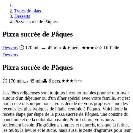
Types de plats
Desserts
Pizza sucrée de Pâques
Pizza sucrée de Pâques
Desserts
⏱ 170 min
🍳 45 min
👤 6 pers.
★★★☆☆ Difficile
Desserts
Pizza sucrée de Pâques
⏱ 170 min
🍳 45 min
👤 6 pers.
★★★☆☆
Les fêtes religieuses sont toujours incontournables pour se retrouver
autour d'un déjeuner ou d'un dîner spécial avec votre famille, et c'est
pour cette raison que nous avons décidé de vous proposer l'une des
recettes les plus typiques de l'Italie centrale à Pâques. Voici donc la
recette étape par étape de la pizza sucrée de Pâques, une cousine du
panettone et de la colomba pascale. Pour la faire, vous aurez
seulement besoin d'ingrédients simples et naturels, tels que la farine,
les œufs, la levure et le sucre, mais aussi le zeste d'agrumes pour leur