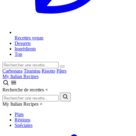
Recettes vegan
Desserts
Ingrédients
Top
Carbonara
Tiramisu
Risotto
Pâtes
My Italian Recipes
Recherche de recettes
×
My Italian Recipes
×
Plats
Régions
Spéciales