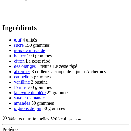
Ingrédients
œuf
4 unités
sucre
150 grammes
noix de muscade
beurre
100 grammes
citron
Le zeste râpé
des oranges
1 fettina
Le zeste râpé
alkermes
3 cuillères à soupe de liqueur Alchermes
cannelle
3 grammes
vanilline
2 bustine
Farine
500 grammes
la levure de bière
25 grammes
saveur d'amande
amandes
50 grammes
pignons de pin
50 grammes
Valeurs nutritionnelles
520 kcal
/ portion
Protéines