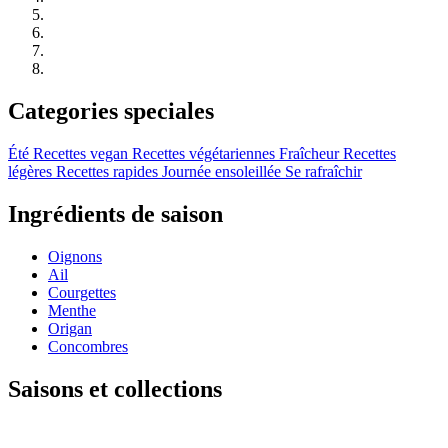
Categories speciales
Été
Recettes vegan
Recettes végétariennes
Fraîcheur
Recettes
légères
Recettes rapides
Journée ensoleillée
Se rafraîchir
Ingrédients de saison
Oignons
Ail
Courgettes
Menthe
Origan
Concombres
Saisons et collections