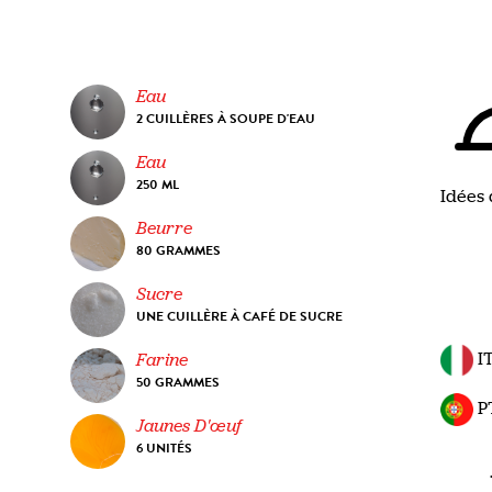
Eau
2 CUILLÈRES À SOUPE D'EAU
Eau
250 ML
Idées 
Beurre
80 GRAMMES
Sucre
UNE CUILLÈRE À CAFÉ DE SUCRE
I
Farine
50 GRAMMES
P
Jaunes D'œuf
6 UNITÉS