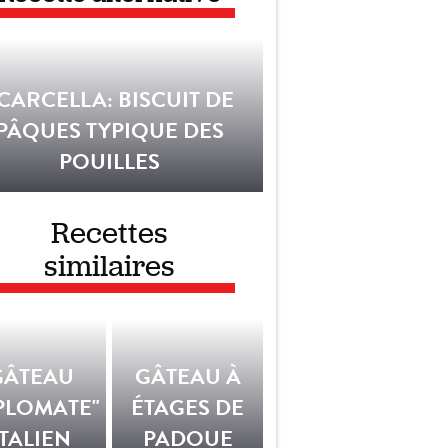
CARCELLA: BISCUIT DE
PÂQUES TYPIQUE DES
POUILLES
Recettes
similaires
GÂTEAU
GÂTEAU À
PLOMATE"
ÉTAGES DE
ITALIEN
PADOUE