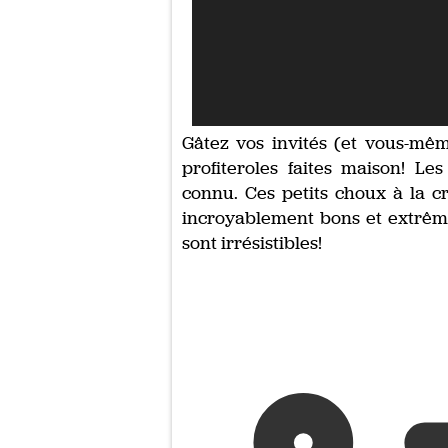
Gâtez vos invités (et vous-m
profiteroles faites maison! Le
connu. Ces petits choux à la c
incroyablement bons et extrême
sont irrésistibles!