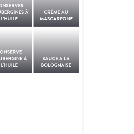
ONSERVES
UBERGINES À
CRÈME AU
L'HUILE
MASCARPONE
ONSERVE
UBERGINE À
SAUCE À LA
L'HUILE
BOLOGNAISE