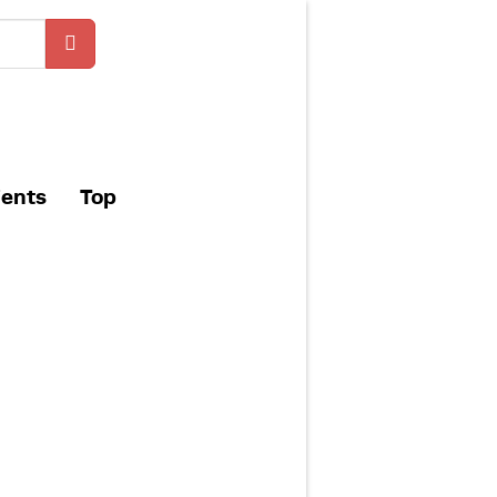
ients
Top