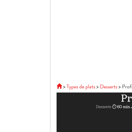
Types de plats
Desserts
Prof
Pr
Desserts
⏱ 60 min