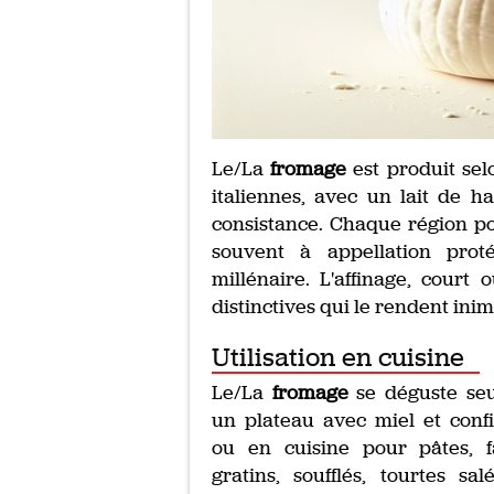
Le/La
fromage
est produit sel
italiennes, avec un lait de h
consistance. Chaque région po
souvent à appellation prot
millénaire. L'affinage, court
distinctives qui le rendent inim
Utilisation en cuisine
Le/La
fromage
se déguste seu
un plateau avec miel et confi
ou en cuisine pour pâtes, f
gratins, soufflés, tourtes sal