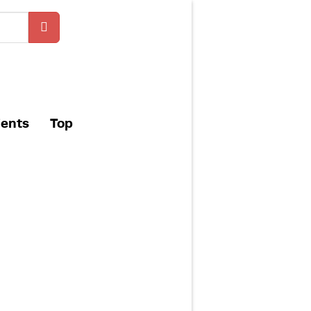
ients
Top