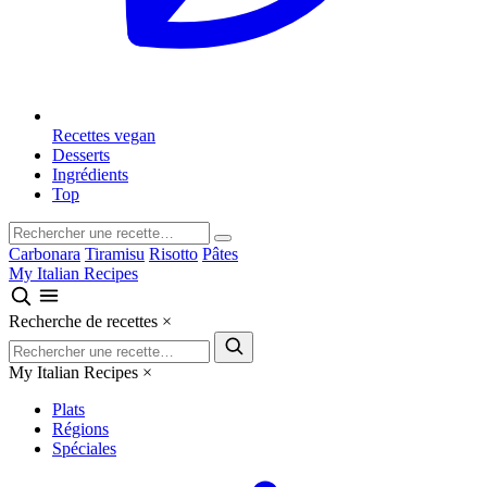
Recettes vegan
Desserts
Ingrédients
Top
Carbonara
Tiramisu
Risotto
Pâtes
My Italian Recipes
Recherche de recettes
×
My Italian Recipes
×
Plats
Régions
Spéciales