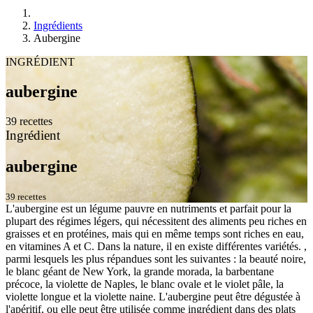
Ingrédients
Aubergine
INGRÉDIENT
aubergine
39 recettes
Ingrédient
aubergine
39 recettes
L'aubergine est un légume pauvre en nutriments et parfait pour la
plupart des régimes légers, qui nécessitent des aliments peu riches en
graisses et en protéines, mais qui en même temps sont riches en eau,
en vitamines A et C. Dans la nature, il en existe différentes variétés. ,
parmi lesquels les plus répandues sont les suivantes : la beauté noire,
le blanc géant de New York, la grande morada, la barbentane
précoce, la violette de Naples, le blanc ovale et le violet pâle, la
violette longue et la violette naine. L'aubergine peut être dégustée à
l'apéritif, ou elle peut être utilisée comme ingrédient dans des plats