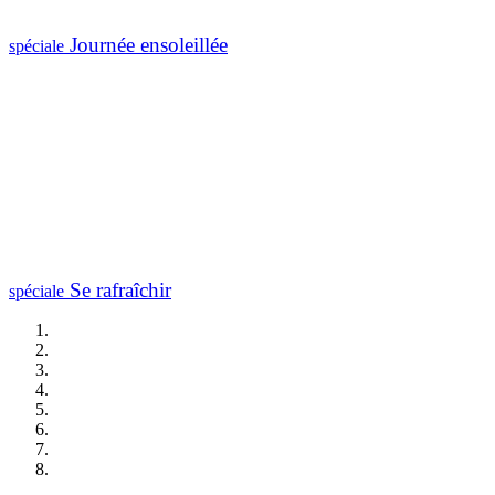
Journée ensoleillée
spéciale
Se rafraîchir
spéciale