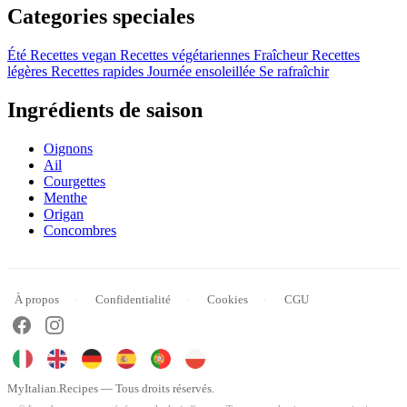
Categories speciales
Été
Recettes vegan
Recettes végétariennes
Fraîcheur
Recettes
légères
Recettes rapides
Journée ensoleillée
Se rafraîchir
Ingrédients de saison
Oignons
Ail
Courgettes
Menthe
Origan
Concombres
À propos
Confidentialité
Cookies
CGU
MyItalian.Recipes — Tous droits réservés.