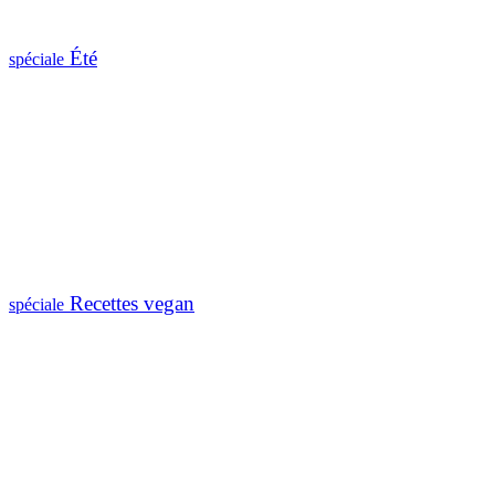
Été
spéciale
Recettes vegan
spéciale