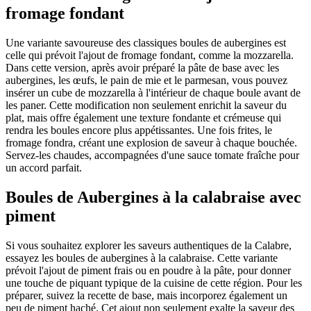
fromage fondant
Une variante savoureuse des classiques boules de aubergines est
celle qui prévoit l'ajout de fromage fondant, comme la mozzarella.
Dans cette version, après avoir préparé la pâte de base avec les
aubergines, les œufs, le pain de mie et le parmesan, vous pouvez
insérer un cube de mozzarella à l'intérieur de chaque boule avant de
les paner. Cette modification non seulement enrichit la saveur du
plat, mais offre également une texture fondante et crémeuse qui
rendra les boules encore plus appétissantes. Une fois frites, le
fromage fondra, créant une explosion de saveur à chaque bouchée.
Servez-les chaudes, accompagnées d'une sauce tomate fraîche pour
un accord parfait.
Boules de Aubergines à la calabraise avec
piment
Si vous souhaitez explorer les saveurs authentiques de la Calabre,
essayez les boules de aubergines à la calabraise. Cette variante
prévoit l'ajout de piment frais ou en poudre à la pâte, pour donner
une touche de piquant typique de la cuisine de cette région. Pour les
préparer, suivez la recette de base, mais incorporez également un
peu de piment haché. Cet ajout non seulement exalte la saveur des