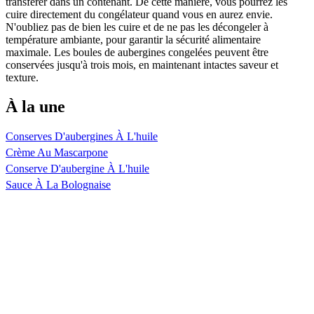
transférer dans un contenant. De cette manière, vous pourrez les
cuire directement du congélateur quand vous en aurez envie.
N'oubliez pas de bien les cuire et de ne pas les décongeler à
température ambiante, pour garantir la sécurité alimentaire
maximale. Les boules de aubergines congelées peuvent être
conservées jusqu'à trois mois, en maintenant intactes saveur et
texture.
À la une
Conserves D'aubergines À L'huile
Crème Au Mascarpone
Conserve D'aubergine À L'huile
Sauce À La Bolognaise