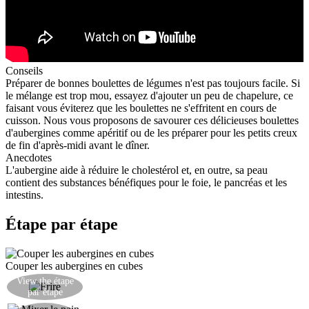
Conseils
Préparer de bonnes boulettes de légumes n'est pas toujours facile. Si
le mélange est trop mou, essayez d'ajouter un peu de chapelure, ce
faisant vous éviterez que les boulettes ne s'effritent en cours de
cuisson. Nous vous proposons de savourer ces délicieuses boulettes
d'aubergines comme apéritif ou de les préparer pour les petits creux
de fin d'après-midi avant le dîner.
Anecdotes
L'aubergine aide à réduire le cholestérol et, en outre, sa peau
contient des substances bénéfiques pour le foie, le pancréas et les
intestins.
Étape par étape
Couper les aubergines en cubes
Faire rissoler les aubergines dans l'huile d'olive
View the étape
par étape
pendant environ 10 minutes.