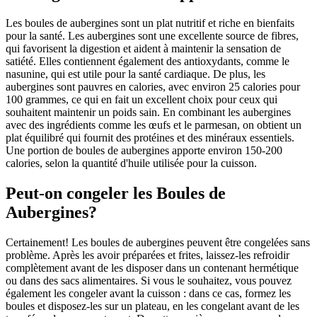
Les boules de aubergines sont un plat nutritif et riche en bienfaits
pour la santé. Les aubergines sont une excellente source de fibres,
qui favorisent la digestion et aident à maintenir la sensation de
satiété. Elles contiennent également des antioxydants, comme le
nasunine, qui est utile pour la santé cardiaque. De plus, les
aubergines sont pauvres en calories, avec environ 25 calories pour
100 grammes, ce qui en fait un excellent choix pour ceux qui
souhaitent maintenir un poids sain. En combinant les aubergines
avec des ingrédients comme les œufs et le parmesan, on obtient un
plat équilibré qui fournit des protéines et des minéraux essentiels.
Une portion de boules de aubergines apporte environ 150-200
calories, selon la quantité d'huile utilisée pour la cuisson.
Peut-on congeler les Boules de
Aubergines?
Certainement! Les boules de aubergines peuvent être congelées sans
problème. Après les avoir préparées et frites, laissez-les refroidir
complètement avant de les disposer dans un contenant hermétique
ou dans des sacs alimentaires. Si vous le souhaitez, vous pouvez
également les congeler avant la cuisson : dans ce cas, formez les
boules et disposez-les sur un plateau, en les congelant avant de les