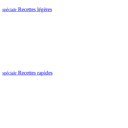
Recettes légères
spéciale
Recettes rapides
spéciale