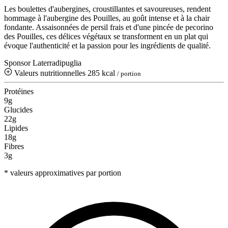
Les boulettes d'aubergines, croustillantes et savoureuses, rendent
hommage à l'aubergine des Pouilles, au goût intense et à la chair
fondante. Assaisonnées de persil frais et d'une pincée de pecorino
des Pouilles, ces délices végétaux se transforment en un plat qui
évoque l'authenticité et la passion pour les ingrédients de qualité.
Sponsor Laterradipuglia
Valeurs nutritionnelles
285 kcal
/ portion
Protéines
9g
Glucides
22g
Lipides
18g
Fibres
3g
* valeurs approximatives par portion