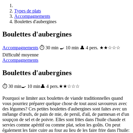
Types de plats
Accompagnements
Boulettes d'aubergines
Boulettes d'aubergines
Accompagnements
⏱ 30 min
🍳 10 min
👤 4 pers.
★★☆☆☆
Difficulté moyenne
Accompagnements
Boulettes d'aubergines
⏱ 30 min
🍳 10 min
👤 4 pers.
★★☆☆☆
Pourquoi se limiter aux boulettes de viande traditionnelles quand
vous pourriez préparer quelque chose de tout aussi savoureux avec
des légumes? Ces petites boulettes d'aubergines sont faites avec un
mélange d'œufs, de pain de mie, de persil, d'ail, de parmesan et d'un
soupçon de sel et de poivre. Elles sont frites dans l'huile chaude et
servies comme apéritif ou comme plat, selon les goûts. On peut
également les faire cuire au four au lieu de les faire frire dans l'huile: