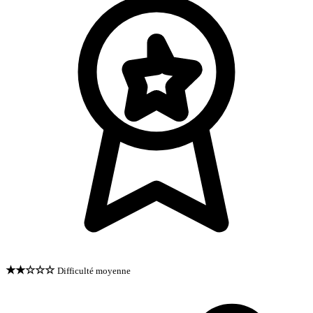
★★☆☆☆
Difficulté moyenne