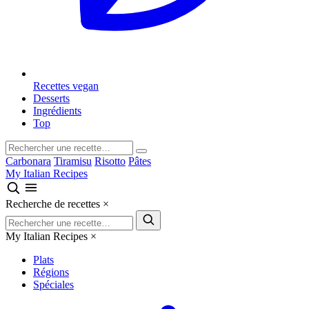
Recettes vegan
Desserts
Ingrédients
Top
Carbonara
Tiramisu
Risotto
Pâtes
My Italian Recipes
Recherche de recettes
×
My Italian Recipes
×
Plats
Régions
Spéciales