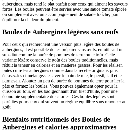
aubergines, mais rend le plat parfait pour ceux qui aiment les saveurs
fortes. Les boules peuvent être servies avec une sauce tomate épicée
ou simplement avec un accompagnement de salade fraîche, pour
équilibrer la chaleur du piment.
Boules de Aubergines légères sans œufs
Pour ceux qui recherchent une version plus légère des boules de
aubergines, il est possible de les préparer sans œufs, en utilisant un
substitut comme la purée de pommes de terre ou le tofu. Cette
variante légère conserve le goût des boules traditionnelles, mais
réduit la teneur en calories et en matières grasses. Pour les réaliser,
faites cuire les aubergines comme dans la recette originale, puis
écrasez-les et mélangez-les avec le pain de mie, le persil, l'ail et le
parmesan. Ajoutez un peu de purée de pommes de terre pour lier la
pâte et formez les boules. Vous pouvez également opter pour la
cuisson au four, en les badigeonnant d'un filet d'huile, pour une
économie supplémentaire de calories. Ces boules légères sont
parfaites pour ceux qui suivent un régime équilibré sans renoncer au
goût.
Bienfaits nutritionnels des Boules de
Aubergines et calories approximatives