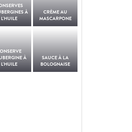
ONSERVES
UBERGINES À
CRÈME AU
L'HUILE
MASCARPONE
ONSERVE
UBERGINE À
SAUCE À LA
L'HUILE
BOLOGNAISE