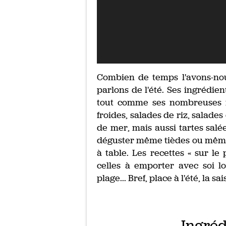
Combien de temps l'avons-nous
parlons de l'été. Ses ingrédie
tout comme ses nombreuses rec
froides, salades de riz, salades
de mer, mais aussi tartes sal
déguster même tièdes ou même f
à table. Les recettes « sur 
celles à emporter avec soi l
plage... Bref, place à l'été, la s
Ingréd