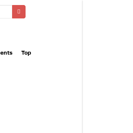
ients
Top