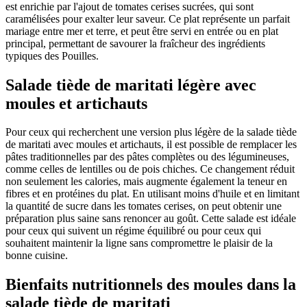
est enrichie par l'ajout de tomates cerises sucrées, qui sont
caramélisées pour exalter leur saveur. Ce plat représente un parfait
mariage entre mer et terre, et peut être servi en entrée ou en plat
principal, permettant de savourer la fraîcheur des ingrédients
typiques des Pouilles.
Salade tiède de maritati légère avec
moules et artichauts
Pour ceux qui recherchent une version plus légère de la salade tiède
de maritati avec moules et artichauts, il est possible de remplacer les
pâtes traditionnelles par des pâtes complètes ou des légumineuses,
comme celles de lentilles ou de pois chiches. Ce changement réduit
non seulement les calories, mais augmente également la teneur en
fibres et en protéines du plat. En utilisant moins d'huile et en limitant
la quantité de sucre dans les tomates cerises, on peut obtenir une
préparation plus saine sans renoncer au goût. Cette salade est idéale
pour ceux qui suivent un régime équilibré ou pour ceux qui
souhaitent maintenir la ligne sans compromettre le plaisir de la
bonne cuisine.
Bienfaits nutritionnels des moules dans la
salade tiède de maritati