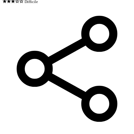
★★★☆☆
Difficile