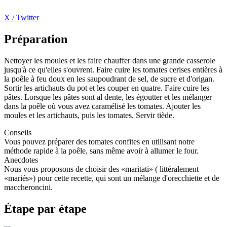
X / Twitter
Préparation
Nettoyer les moules et les faire chauffer dans une grande casserole
jusqu'à ce qu'elles s'ouvrent. Faire cuire les tomates cerises entières à
la poêle à feu doux en les saupoudrant de sel, de sucre et d'origan.
Sortir les artichauts du pot et les couper en quatre. Faire cuire les
pâtes. Lorsque les pâtes sont al dente, les égoutter et les mélanger
dans la poêle où vous avez caramélisé les tomates. Ajouter les
moules et les artichauts, puis les tomates. Servir tiède.
Conseils
Vous pouvez préparer des tomates confites en utilisant notre
méthode rapide à la poêle, sans même avoir à allumer le four.
Anecdotes
Nous vous proposons de choisir des «maritati» ( littéralement
«mariés») pour cette recette, qui sont un mélange d'orecchiette et de
maccheroncini.
Étape par étape