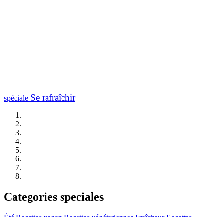
Se rafraîchir
spéciale
Categories speciales