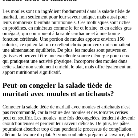
Les moules sont un ingrédient fondamental dans la salade tiède de
maritati, non seulement pour leur saveur unique, mais aussi pour
leurs nombreux bienfaits nutritionnels. Ces mollusques sont riches
en protéines, en minéraux comme le fer et le zinc, et en acides gras
oméga-3, qui contribuent à la santé cardiaque et à une bonne
fonction cérébrale. Une portion de moules apporte environ 150
calories, ce qui en fait un excellent choix pour ceux qui souhaitent
une alimentation équilibrée. De plus, les moules sont pauvres en
graisses et peuvent être une excellente source d'énergie pour ceux
qui pratiquent une activité physique. Incorporer des moules dans
cette salade non seulement enrichit le plat, mais offre également un
apport nutritionnel significatif.
Peut-on congeler la salade tiède de
maritati avec moules et artichauts?
Congeler la salade tiède de maritati avec moules et artichauts n'est
pas recommandé, car la texture des moules et des tomates cerises
peut en souffrir. Les moules, une fois décongelées, tendent à devenir
caoutchouteuses et perdent leur saveur délicate. De plus, les pâtes
pourraient absorber trop d'eau pendant le processus de congélation,
altérant la texture du plat. Si vous souhaitez préparer à l'avance, il est