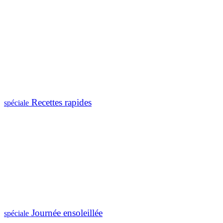
Recettes rapides
spéciale
Journée ensoleillée
spéciale