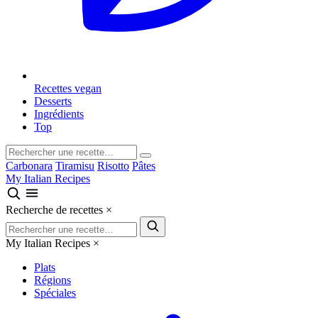
Recettes vegan
Desserts
Ingrédients
Top
Carbonara
Tiramisu
Risotto
Pâtes
My Italian Recipes
Recherche de recettes
×
My Italian Recipes
×
Plats
Régions
Spéciales