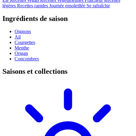
Été
Recettes vegan
Recettes végétariennes
Fraîcheur
Recettes
légères
Recettes rapides
Journée ensoleillée
Se rafraîchir
Ingrédients de saison
Oignons
Ail
Courgettes
Menthe
Origan
Concombres
Saisons et collections