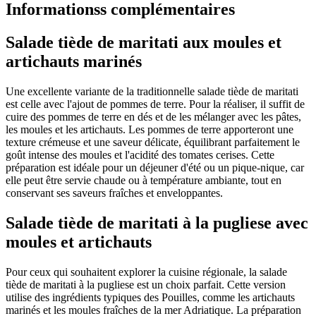
Informationss complémentaires
Salade tiède de maritati aux moules et
artichauts marinés
Une excellente variante de la traditionnelle salade tiède de maritati
est celle avec l'ajout de pommes de terre. Pour la réaliser, il suffit de
cuire des pommes de terre en dés et de les mélanger avec les pâtes,
les moules et les artichauts. Les pommes de terre apporteront une
texture crémeuse et une saveur délicate, équilibrant parfaitement le
goût intense des moules et l'acidité des tomates cerises. Cette
préparation est idéale pour un déjeuner d'été ou un pique-nique, car
elle peut être servie chaude ou à température ambiante, tout en
conservant ses saveurs fraîches et enveloppantes.
Salade tiède de maritati à la pugliese avec
moules et artichauts
Pour ceux qui souhaitent explorer la cuisine régionale, la salade
tiède de maritati à la pugliese est un choix parfait. Cette version
utilise des ingrédients typiques des Pouilles, comme les artichauts
marinés et les moules fraîches de la mer Adriatique. La préparation