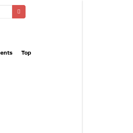
ients
Top