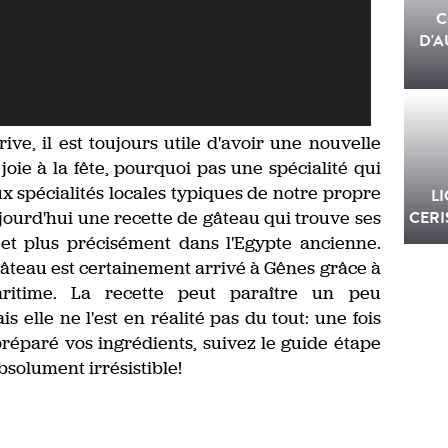
C
D'A
ive, il est toujours utile d'avoir une nouvelle
oie à la fête, pourquoi pas une spécialité qui
aux spécialités locales typiques de notre propre
L
ourd'hui une recette de gâteau qui trouve ses
CERI
et plus précisément dans l'Egypte ancienne.
âteau est certainement arrivé à Gênes grâce à
itime. La recette peut paraître un peu
elle ne l'est en réalité pas du tout: une fois
éparé vos ingrédients, suivez le guide étape
bsolument irrésistible!