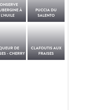
ONSERVE
UBERGINE À
PUCCIA DU
L'HUILE
SALENTO
IQUEUR DE
CLAFOUTIS AUX
SES - CHERRY
FRAISES