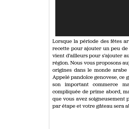
Lorsque la période des fêtes arr
recette pour ajouter un peu de j
vient d'ailleurs pour s'ajouter 
région. Nous vous proposons auj
origines dans le monde arabe 
Appelé pandolce genovese, ce g
son important commerce mar
compliquée de prime abord, mais 
que vous avez soigneusement pr
par étape et votre gâteau sera a