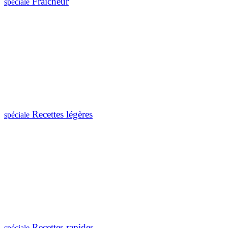
Fraîcheur
spéciale
Recettes légères
spéciale
Recettes rapides
spéciale