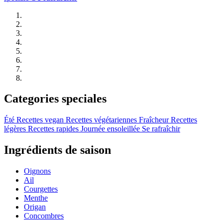
Categories speciales
Été
Recettes vegan
Recettes végétariennes
Fraîcheur
Recettes
légères
Recettes rapides
Journée ensoleillée
Se rafraîchir
Ingrédients de saison
Oignons
Ail
Courgettes
Menthe
Origan
Concombres