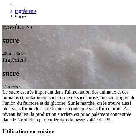
Ingrédients
Sucre
INGRÉDIENT
sucre
48 recettes
Ingrédient
sucre
48 recettes
Le sucre est très important dans l'alimentation des animaux et des
humains et, notamment sous forme de saccharose, tire son origine de
l'union du fructose et du glucose. Sur le marché, on le trouve aussi
bien sous forme de sucre blanc semoule que sous forme brute. Au
niveau italien, la production sucrière est principalement concentrée
dans le Nord et en particulier dans la basse vallée du Pô.
Utilisation en cuisine