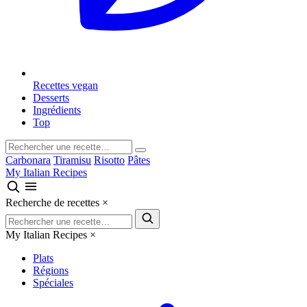
Recettes vegan
Desserts
Ingrédients
Top
Carbonara
Tiramisu
Risotto
Pâtes
My Italian Recipes
Recherche de recettes
×
My Italian Recipes
×
Plats
Régions
Spéciales