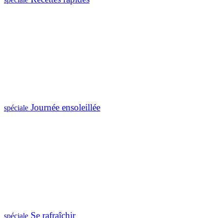
Journée ensoleillée
spéciale
Se rafraîchir
spéciale