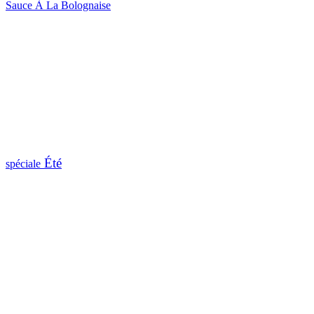
Sauce À La Bolognaise
Été
spéciale