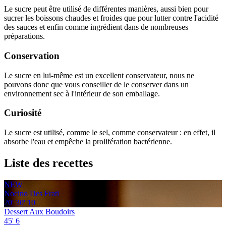
Le sucre peut être utilisé de différentes manières, aussi bien pour
sucrer les boissons chaudes et froides que pour lutter contre l'acidité
des sauces et enfin comme ingrédient dans de nombreuses
préparations.
Conservation
Le sucre en lui-même est un excellent conservateur, nous ne
pouvons donc que vous conseiller de le conserver dans un
environnement sec à l'intérieur de son emballage.
Curiosité
Le sucre est utilisé, comme le sel, comme conservateur : en effet, il
absorbe l'eau et empêche la prolifération bactérienne.
Liste des recettes
NEW
Nocino Des Frati
20'
30'
10
Dessert Aux Boudoirs
45'
6