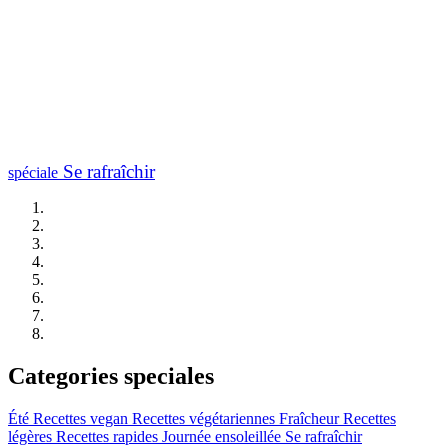
Se rafraîchir
spéciale
Categories speciales
Été
Recettes vegan
Recettes végétariennes
Fraîcheur
Recettes
légères
Recettes rapides
Journée ensoleillée
Se rafraîchir