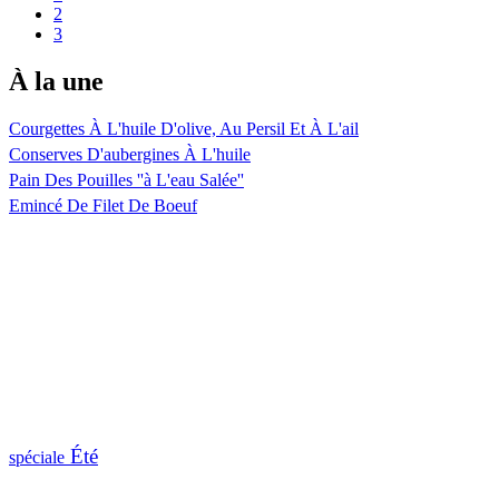
2
3
À la une
Courgettes À L'huile D'olive, Au Persil Et À L'ail
Conserves D'aubergines À L'huile
Pain Des Pouilles ''à L'eau Salée''
Emincé De Filet De Boeuf
Été
spéciale