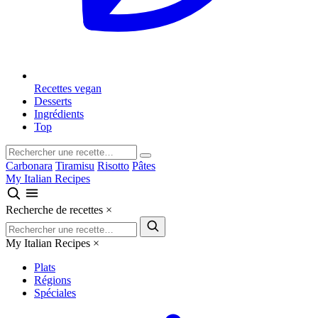
Recettes vegan
Desserts
Ingrédients
Top
Carbonara
Tiramisu
Risotto
Pâtes
My Italian Recipes
Recherche de recettes
×
My Italian Recipes
×
Plats
Régions
Spéciales