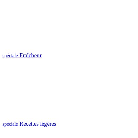
Fraîcheur
spéciale
Recettes légères
spéciale