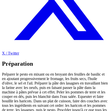
X / Twitter
Préparation
Préparer le pesto en mixant ou en broyant des feuilles de basilic et
en ajoutant progressivement le fromage, les fruits secs, l'huile
d'olive, le sel et l'ail. Préparer la pâte des lasagnes en travaillant bien
la farine avec les oeufs, puis en faisant passer la pâte dans la
machine à pâtes prévue à cet effet. Peler les pommes de terre et les
couper en dés, puis les blanchir dans l'eau salée. Equeuter et faire
bouillir les haricots. Dans un plat de cuisson, faire des couches avec
tous les ingrédients en suivant cet ordre: les haricots et les pommes
de terre, les lasagnes, puis le pesto. Procéder jusqu'à ce que tous les