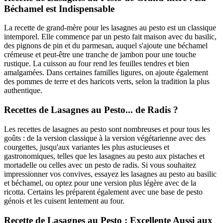
Béchamel est Indispensable
La recette de grand-mère pour les lasagnes au pesto est un classique
intemporel. Elle commence par un pesto fait maison avec du basilic,
des pignons de pin et du parmesan, auquel s'ajoute une béchamel
crémeuse et peut-être une tranche de jambon pour une touche
rustique. La cuisson au four rend les feuilles tendres et bien
amalgamées. Dans certaines familles ligures, on ajoute également
des pommes de terre et des haricots verts, selon la tradition la plus
authentique.
Recettes de Lasagnes au Pesto... de Radis ?
Les recettes de lasagnes au pesto sont nombreuses et pour tous les
goûts : de la version classique à la version végétarienne avec des
courgettes, jusqu'aux variantes les plus astucieuses et
gastronomiques, telles que les lasagnes au pesto aux pistaches et
mortadelle ou celles avec un pesto de radis. Si vous souhaitez
impressionner vos convives, essayez les lasagnes au pesto au basilic
et béchamel, ou optez pour une version plus légère avec de la
ricotta. Certains les préparent également avec une base de pesto
génois et les cuisent lentement au four.
Recette de Lasagnes au Pesto : Excellente Aussi aux