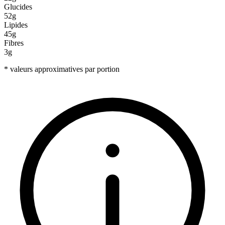
Glucides
52g
Lipides
45g
Fibres
3g
* valeurs approximatives par portion