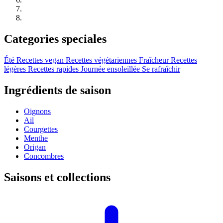
Categories speciales
Été
Recettes vegan
Recettes végétariennes
Fraîcheur
Recettes
légères
Recettes rapides
Journée ensoleillée
Se rafraîchir
Ingrédients de saison
Oignons
Ail
Courgettes
Menthe
Origan
Concombres
Saisons et collections