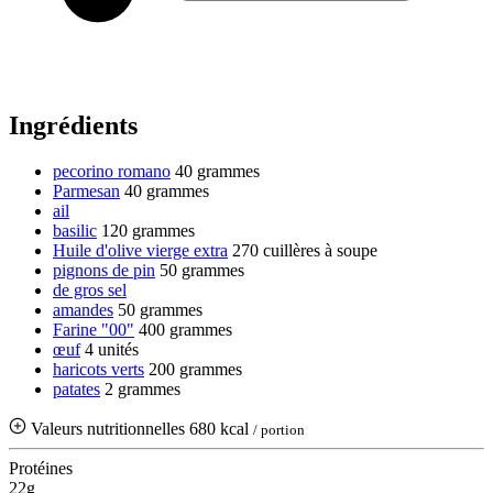
Ingrédients
pecorino romano
40 grammes
Parmesan
40 grammes
ail
basilic
120 grammes
Huile d'olive vierge extra
270 cuillères à soupe
pignons de pin
50 grammes
de gros sel
amandes
50 grammes
Farine "00"
400 grammes
œuf
4 unités
haricots verts
200 grammes
patates
2 grammes
Valeurs nutritionnelles
680 kcal
/ portion
Protéines
22g