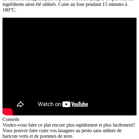
ingrédients aient été utilisés. Cuire au four pendant 15 minutes à
180°C.
Conseils
Voulez-vous faire ce plat encore plus rapidement et plus facilement?
Vous pouvez faire cuire vos lasagnes au pesto sans utiliser de
haricots verts et de pommes de terre.