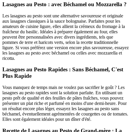
Lasagnes au Pesto : avec Béchamel ou Mozzarella ?
Les lasagnes au pesto sont une alternative savoureuse et originale
aux lasagnes classiques à la sauce bolognaise. Parfaites pour les
amateurs de cuisine ligure, elles allient la crémeux du fromage à la
fraîcheur du basilic. Idéales à préparer également au four, elles
peuvent être personnalisées avec divers ingrédients, tels que
pommes de terre et haricots verts, selon la recette traditionnelle
ligure. Si vous préférez une version encore plus savoureuse, essayez
les lasagnes au pesto avec béchamel ou celles avec mozzarella et
ricotta.
Lasagnes au Pesto Rapides : Sans Béchamel, C'est
Plus Rapide
Vous manquez de temps mais ne voulez pas sacrifier le goût ? Les
lasagnes au pesto rapides sont la solution parfaite. En utilisant un
pesto prêt de qualité et des feuilles de pâtes fraîches, vous pouvez
présenter un plat riche et parfumé en moins d'une demi-heure. Pour
un résultat encore plus léger, essayez les lasagnes au pesto sans
béchamel, éventuellement agrémentées de courgettes ou de tomates.
Elles sont également idéales pour un dîner d'été.
Recette de Lasagnes au Pesto de Grand-mère : La