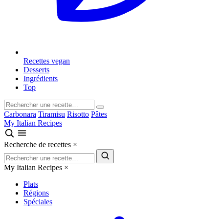
Recettes vegan
Desserts
Ingrédients
Top
Carbonara
Tiramisu
Risotto
Pâtes
My Italian Recipes
Recherche de recettes
×
My Italian Recipes
×
Plats
Régions
Spéciales