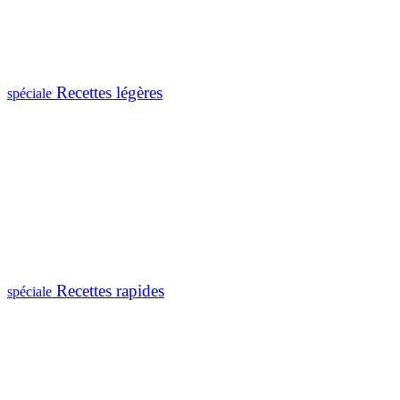
Recettes légères
spéciale
Recettes rapides
spéciale