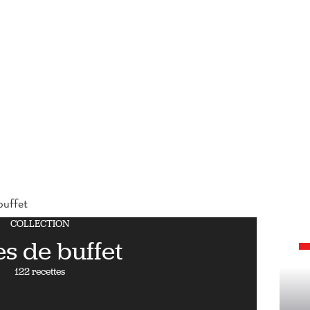
buffet
COLLECTION
es de buffet
122 recettes