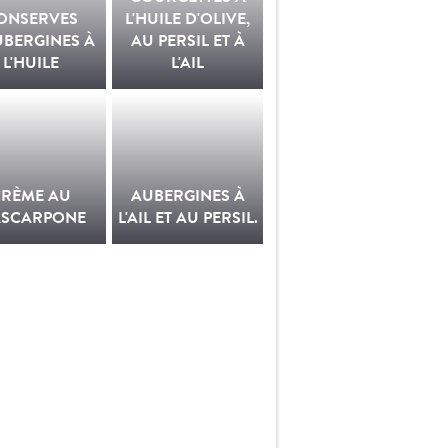
ONSERVES
L'HUILE D'OLIVE,
UBERGINES À
AU PERSIL ET À
L'HUILE
L'AIL
CRÈME AU
AUBERGINES À
SCARPONE
L'AIL ET AU PERSIL.