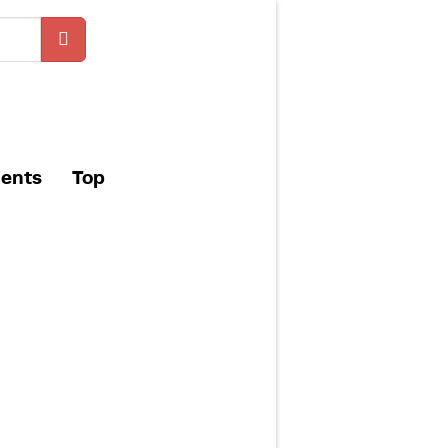
ients
Top