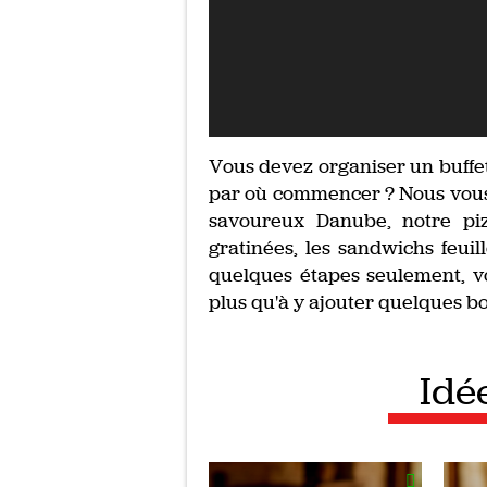
Vous devez organiser un buffet
par où commencer ? Nous vous
savoureux Danube, notre pizz
gratinées, les sandwichs feuil
quelques étapes seulement, vo
plus qu'à y ajouter quelques bo
Idé