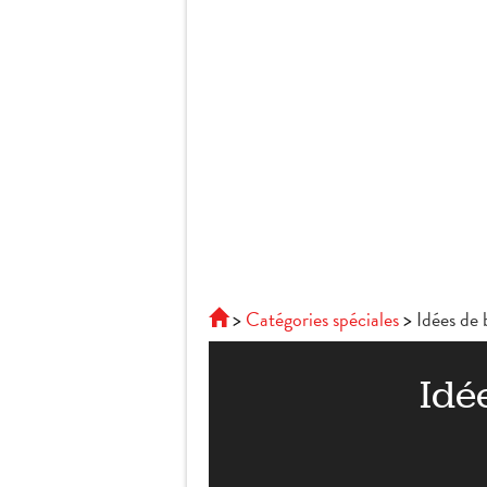
Catégories spéciales
Idées de 
Idé