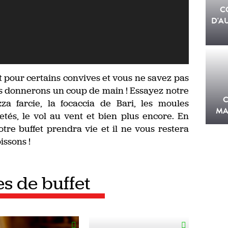
C
D'A
 pour certains convives et vous ne savez pas
 donnerons un coup de main ! Essayez notre
a farcie, la focaccia de Bari, les moules
MA
letés, le vol au vent et bien plus encore. En
tre buffet prendra vie et il ne vous restera
issons !
es de buffet