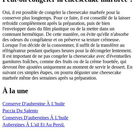
Oui, il est possible de congeler la cheesecake marbrée pour la
conserver plus longtemps. Pour ce faire, il est conseillé de la laisser
refroidir complètement après la préparation, puis de bien
l'envelopper dans du film plastique ou de la mettre dans un
contenant hermétique. De cette manière, on évite qu'elle n'absorbe
des odeurs du congélateur et on préserve sa texture crémeuse.
Lorsque l'on décide de la consommer, il suffit de la transférer au
réfrigérateur pendant quelques heures pour la décongeler lentement.
Il est important de ne pas congeler la cheesecake avec d'éventuelles
garnitures fraîches, comme des fruits ou de la crème fouettée, qui
devront être ajoutées uniquement au moment de servir le dessert. En
suivant ces simples étapes, on pourra déguster une cheesecake
marbrée même des semaines après sa préparation.
À la une
Conserve D'aubergine À L'huile
Puccia Du Salento
Conserves D'aubergines À L'huile
Aubergines À L'ail Et Au Persil.