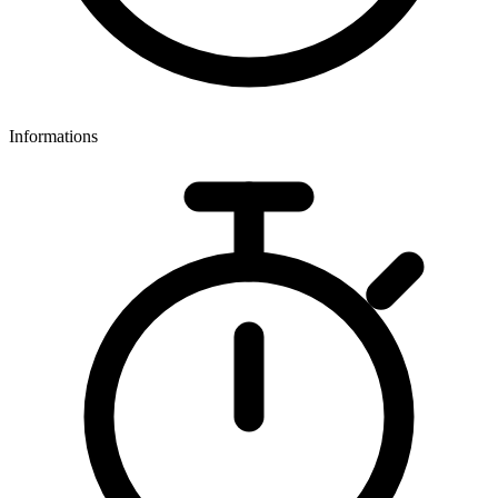
Informations