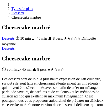
Types de plats
Desserts
Cheesecake marbré
Cheesecake marbré
Desserts
⏱ 30 min
🍳 45 min
👤 8 pers.
★★☆☆☆ Difficulté
moyenne
Desserts
Cheesecake marbré
⏱ 30 min
🍳 45 min
👤 8 pers.
★★☆☆☆
Les desserts sont de loin la plus haute expression de l'art culinaire,
surtout s'ils sont faits en choisissant attentivement les ingrédients -
qui doivent être sélectionnés avec soin afin de créer un mélange
parfait de saveurs, de parfums et de couleurs - et les méthodes de
cuisson ad hoc qui exaltent au maximum l'imagination. C'est
pourquoi nous vous proposons aujourd'hui de préparer un délicieux
cheesecake marbré: notre version de ce dessert si délicieux que tout