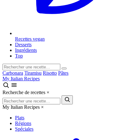
Recettes vegan
Desserts
Ingrédients
Top
Carbonara
Tiramisu
Risotto
Pâtes
My Italian Recipes
Recherche de recettes
×
My Italian Recipes
×
Plats
Régions
Spéciales