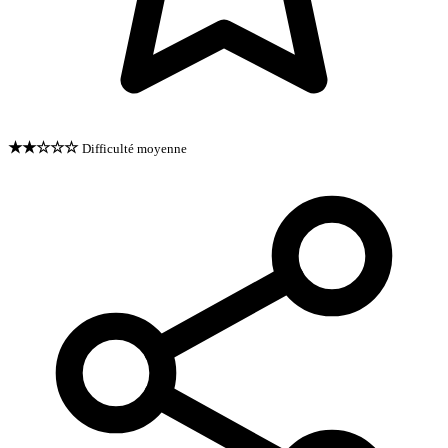
★★☆☆☆
Difficulté moyenne