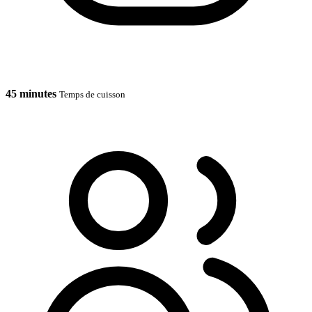
45 minutes
Temps de cuisson