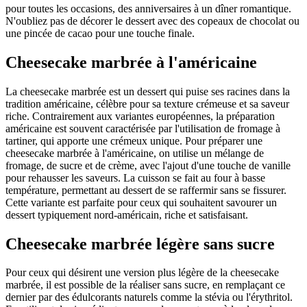
pour toutes les occasions, des anniversaires à un dîner romantique.
N'oubliez pas de décorer le dessert avec des copeaux de chocolat ou
une pincée de cacao pour une touche finale.
Cheesecake marbrée à l'américaine
La cheesecake marbrée est un dessert qui puise ses racines dans la
tradition américaine, célèbre pour sa texture crémeuse et sa saveur
riche. Contrairement aux variantes européennes, la préparation
américaine est souvent caractérisée par l'utilisation de fromage à
tartiner, qui apporte une crémeux unique. Pour préparer une
cheesecake marbrée à l'américaine, on utilise un mélange de
fromage, de sucre et de crème, avec l'ajout d'une touche de vanille
pour rehausser les saveurs. La cuisson se fait au four à basse
température, permettant au dessert de se raffermir sans se fissurer.
Cette variante est parfaite pour ceux qui souhaitent savourer un
dessert typiquement nord-américain, riche et satisfaisant.
Cheesecake marbrée légère sans sucre
Pour ceux qui désirent une version plus légère de la cheesecake
marbrée, il est possible de la réaliser sans sucre, en remplaçant ce
dernier par des édulcorants naturels comme la stévia ou l'érythritol.