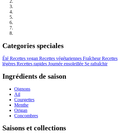
Categories speciales
Été
Recettes vegan
Recettes végétariennes
Fraîcheur
Recettes
légères
Recettes rapides
Journée ensoleillée
Se rafraîchir
Ingrédients de saison
Oignons
Ail
Courgettes
Menthe
Origan
Concombres
Saisons et collections