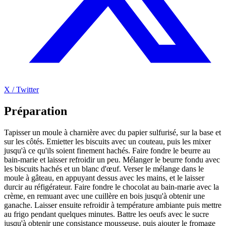
X / Twitter
Préparation
Tapisser un moule à charnière avec du papier sulfurisé, sur la base et
sur les côtés. Emietter les biscuits avec un couteau, puis les mixer
jusqu'à ce qu'ils soient finement hachés. Faire fondre le beurre au
bain-marie et laisser refroidir un peu. Mélanger le beurre fondu avec
les biscuits hachés et un blanc d'œuf. Verser le mélange dans le
moule à gâteau, en appuyant dessus avec les mains, et le laisser
durcir au réfigérateur. Faire fondre le chocolat au bain-marie avec la
crème, en remuant avec une cuillère en bois jusqu'à obtenir une
ganache. Laisser ensuite refroidir à température ambiante puis mettre
au frigo pendant quelques minutes. Battre les oeufs avec le sucre
jusqu'à obtenir une consistance mousseuse, puis ajouter le fromage