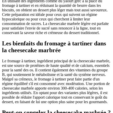
En utilisant des ingrédients comme du yaourt grec à la place du
fromage à tartiner et en réduisant la quantité de beurre dans les
biscuits, on obtient un dessert plus léger mais tout aussi savoureux.
Cette préparation est idéale pour ceux qui suivent un régime
hypocalorique ou pour ceux qui cherchent à limiter leur
consommation de sucres. La cheesecake marbrée légère est parfaite
pour satisfaire l'envie de sucré sans renoncer à la ligne, tout en
conservant la saveur riche et crémeuse du dessert traditionnel.
Les bienfaits du fromage à tartiner dans
la cheesecake marbrée
Le fromage à tartiner, ingrédient principal de la cheesecake marbrée,
est une source de protéines de haute qualité et de calcium, essentiels
pour la santé des os. Il contient également des vitamines du groupe
B, qui soutiennent le métabolisme et la santé du système nerveux.
Malgré sa crémeux, le fromage à tartiner peut faire partie d'un
régime équilibré s'il est consommé avec modération. Une portion de
cheesecake marbrée apporte environ 300-400 calories, selon les
ingrédients utilisés. En optant pour des variantes plus légères, il est
possible de réduire l'apport calorique tout en conservant le goût du
dessert, en faisant de lui une option plus saine pour les gourmands.
Peut-on congeler la cheesecake marbrée ?