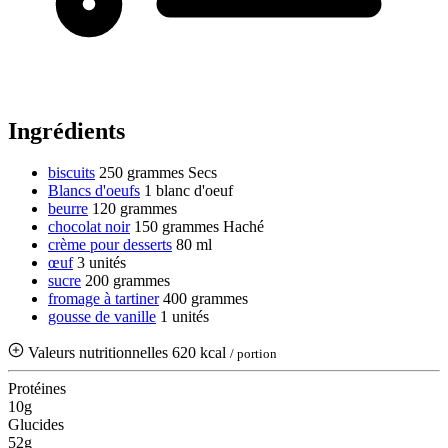
Ingrédients
biscuits
250 grammes
Secs
Blancs d'oeufs
1 blanc d'oeuf
beurre
120 grammes
chocolat noir
150 grammes
Haché
crème pour desserts
80 ml
œuf
3 unités
sucre
200 grammes
fromage à tartiner
400 grammes
gousse de vanille
1 unités
Valeurs nutritionnelles
620 kcal
/ portion
Protéines
10g
Glucides
52g