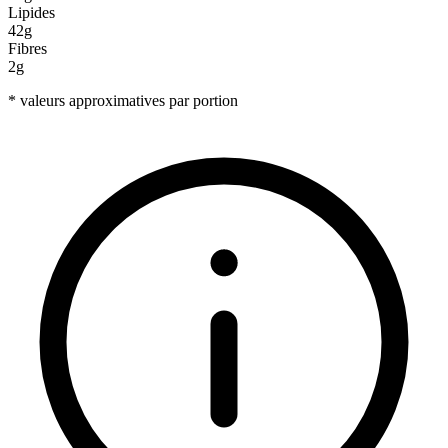
Lipides
42g
Fibres
2g
* valeurs approximatives par portion