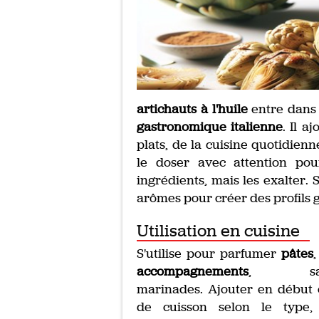
artichauts à l'huile
entre dans
gastronomique italienne
. Il a
plats, de la cuisine quotidienn
le doser avec attention po
ingrédients, mais les exalter.
arômes pour créer des profils gu
Utilisation en cuisine
S'utilise pour parfumer
pâtes
accompagnements
, sauc
marinades. Ajouter en début 
de cuisson selon le type,