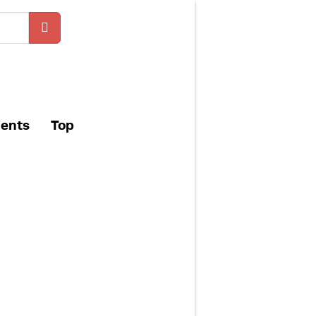
ients
Top