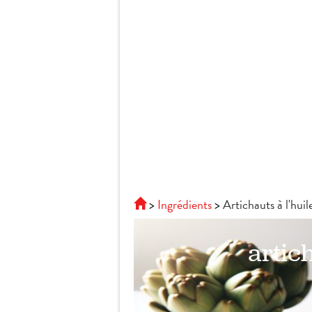
Ingrédients
Artichauts à l'huil
artich