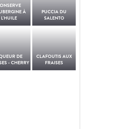
ONSERVE
UBERGINE À
PUCCIA DU
L'HUILE
SALENTO
IQUEUR DE
CLAFOUTIS AUX
SES - CHERRY
FRAISES