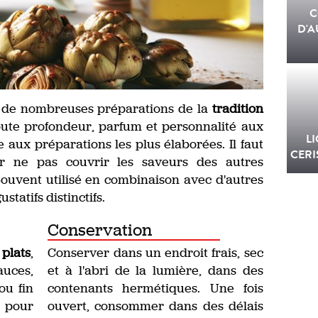
C
D'A
 de nombreuses préparations de la
tradition
joute profondeur, parfum et personnalité aux
L
e aux préparations les plus élaborées. Il faut
CERI
ur ne pas couvrir les saveurs des autres
 Souvent utilisé en combinaison avec d'autres
statifs distinctifs.
Conservation
,
plats
,
Conserver dans un endroit frais, sec
es,
et à l'abri de la lumière, dans des
ou fin
contenants hermétiques. Une fois
 pour
ouvert, consommer dans des délais