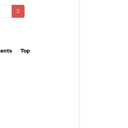
ients
Top