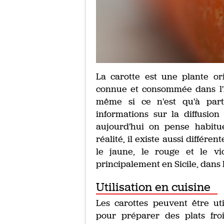
La carotte est une plante or
connue et consommée dans l'A
même si ce n'est qu'à parti
informations sur la diffusio
aujourd'hui on pense habitu
réalité, il existe aussi différ
le jaune, le rouge et le viol
principalement en Sicile, dans
Utilisation en cuisine
Les carottes peuvent être uti
pour préparer des plats fro