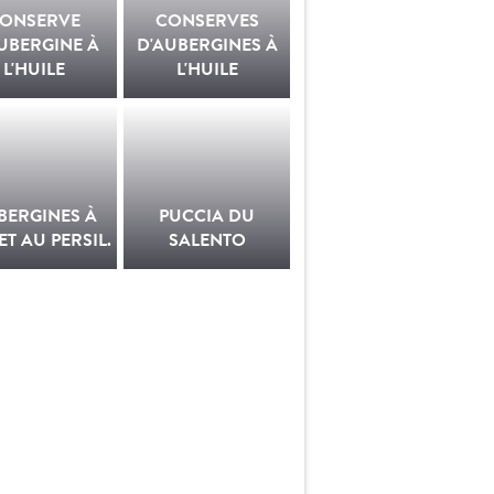
ONSERVE
CONSERVES
UBERGINE À
D'AUBERGINES À
L'HUILE
L'HUILE
BERGINES À
PUCCIA DU
 ET AU PERSIL.
SALENTO