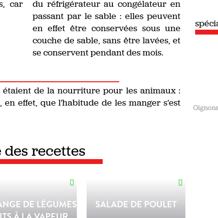
, car
du réfrigérateur au congélateur en
.
passant par le sable : elles peuvent
spéci
en effet être conservées sous une
couche de sable, sans être lavées, et
se conservent pendant des mois.
s étaient de la nourriture pour les animaux :
 en effet, que l'habitude de les manger s'est
Oignon
e des recettes
ANGE DE LÉGUMES
SALADE DE POULET
ITS À LA VAPEUR