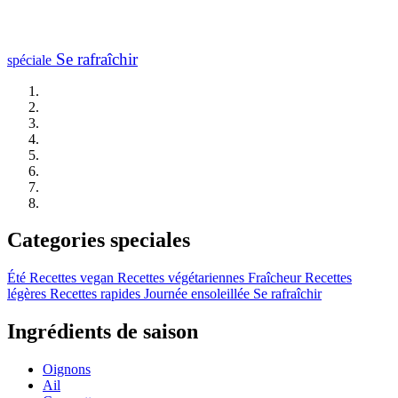
Se rafraîchir
spéciale
Categories speciales
Été
Recettes vegan
Recettes végétariennes
Fraîcheur
Recettes
légères
Recettes rapides
Journée ensoleillée
Se rafraîchir
Ingrédients de saison
Oignons
Ail