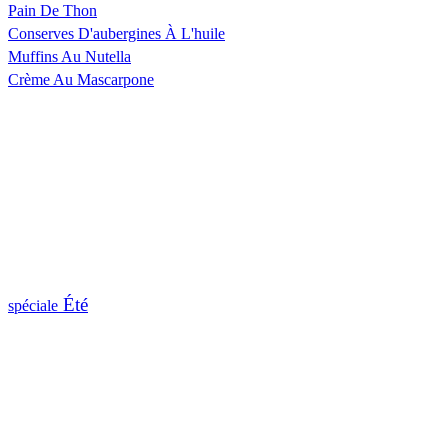
Pain De Thon
Conserves D'aubergines À L'huile
Muffins Au Nutella
Crème Au Mascarpone
Été
spéciale