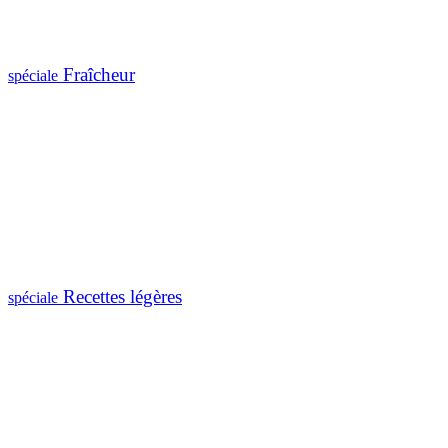
Fraîcheur
spéciale
Recettes légères
spéciale