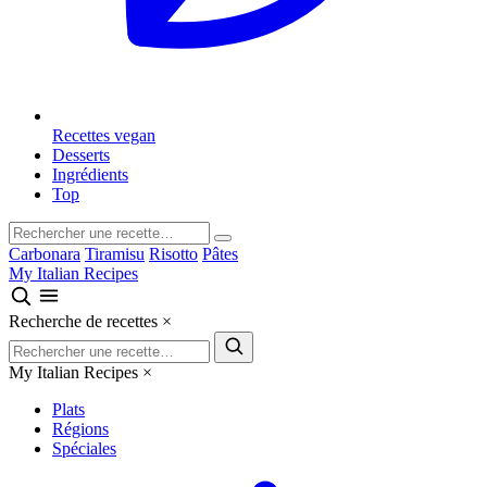
Recettes vegan
Desserts
Ingrédients
Top
Carbonara
Tiramisu
Risotto
Pâtes
My Italian Recipes
Recherche de recettes
×
My Italian Recipes
×
Plats
Régions
Spéciales