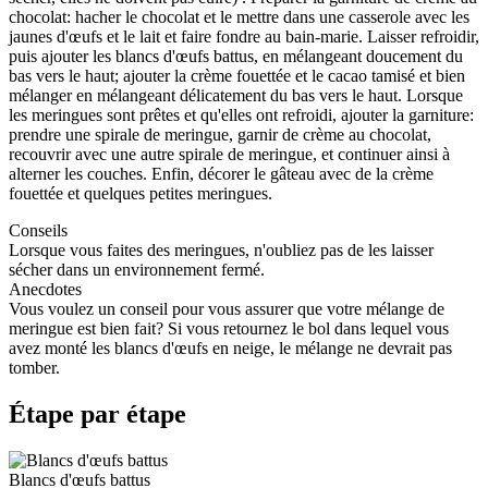
chocolat: hacher le chocolat et le mettre dans une casserole avec les
jaunes d'œufs et le lait et faire fondre au bain-marie. Laisser refroidir,
puis ajouter les blancs d'œufs battus, en mélangeant doucement du
bas vers le haut; ajouter la crème fouettée et le cacao tamisé et bien
mélanger en mélangeant délicatement du bas vers le haut. Lorsque
les meringues sont prêtes et qu'elles ont refroidi, ajouter la garniture:
prendre une spirale de meringue, garnir de crème au chocolat,
recouvrir avec une autre spirale de meringue, et continuer ainsi à
alterner les couches. Enfin, décorer le gâteau avec de la crème
fouettée et quelques petites meringues.
Conseils
Lorsque vous faites des meringues, n'oubliez pas de les laisser
sécher dans un environnement fermé.
Anecdotes
Vous voulez un conseil pour vous assurer que votre mélange de
meringue est bien fait? Si vous retournez le bol dans lequel vous
avez monté les blancs d'œufs en neige, le mélange ne devrait pas
tomber.
Étape par étape
Blancs d'œufs battus