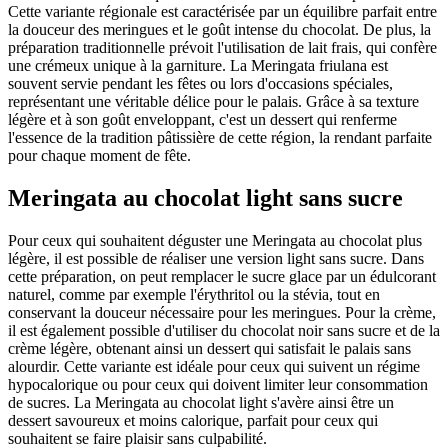
Cette variante régionale est caractérisée par un équilibre parfait entre
la douceur des meringues et le goût intense du chocolat. De plus, la
préparation traditionnelle prévoit l'utilisation de lait frais, qui confère
une crémeux unique à la garniture. La Meringata friulana est
souvent servie pendant les fêtes ou lors d'occasions spéciales,
représentant une véritable délice pour le palais. Grâce à sa texture
légère et à son goût enveloppant, c'est un dessert qui renferme
l'essence de la tradition pâtissière de cette région, la rendant parfaite
pour chaque moment de fête.
Meringata au chocolat light sans sucre
Pour ceux qui souhaitent déguster une Meringata au chocolat plus
légère, il est possible de réaliser une version light sans sucre. Dans
cette préparation, on peut remplacer le sucre glace par un édulcorant
naturel, comme par exemple l'érythritol ou la stévia, tout en
conservant la douceur nécessaire pour les meringues. Pour la crème,
il est également possible d'utiliser du chocolat noir sans sucre et de la
crème légère, obtenant ainsi un dessert qui satisfait le palais sans
alourdir. Cette variante est idéale pour ceux qui suivent un régime
hypocalorique ou pour ceux qui doivent limiter leur consommation
de sucres. La Meringata au chocolat light s'avère ainsi être un
dessert savoureux et moins calorique, parfait pour ceux qui
souhaitent se faire plaisir sans culpabilité.