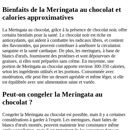
Bienfaits de la Meringata au chocolat et
calories approximatives
La Meringata au chocolat, grâce à la présence de chocolat noir, offre
certains bienfaits pour la santé. Le chocolat noir est riche en
antioxydants, qui aident à combattre les radicaux libres, et contient
des flavonoïdes, qui peuvent contribuer à améliorer la circulation
sanguine et la santé cardiaque. De plus, les meringues, à base de
blancs d'œufs, fournissent des protéines et sont dépourvues de
graisses, si elles sont préparées sans crème. En moyenne, une
portion de Meringata au chocolat apporte environ 300-350 calories,
selon les ingrédients utilisés et les portions. Consommée avec
modération, elle peut être un dessert agréable et même léger, si elle
est équilibrée avec une alimentation saine et variée.
Peut-on congeler la Meringata au
chocolat ?
Congeler la Meringata au chocolat est possible, mais il y a certaines
considérations à garder à l'esprit. Les meringues, étant faites de
blancs d'œufs montés, peuvent maintenir leur consistance même