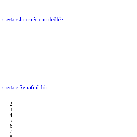
Journée ensoleillée
spéciale
Se rafraîchir
spéciale