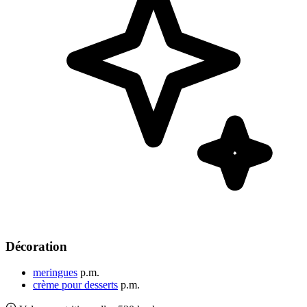
Décoration
meringues
p.m.
crème pour desserts
p.m.