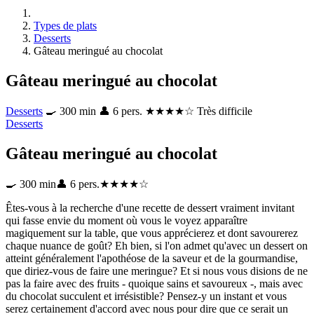
Types de plats
Desserts
Gâteau meringué au chocolat
Gâteau meringué au chocolat
Desserts
🍳 300 min
👤 6 pers.
★★★★☆ Très difficile
Desserts
Gâteau meringué au chocolat
🍳 300 min
👤 6 pers.
★★★★☆
Êtes-vous à la recherche d'une recette de dessert vraiment invitant
qui fasse envie du moment où vous le voyez apparaître
magiquement sur la table, que vous apprécierez et dont savourerez
chaque nuance de goût? Eh bien, si l'on admet qu'avec un dessert on
atteint généralement l'apothéose de la saveur et de la gourmandise,
que diriez-vous de faire une meringue? Et si nous vous disions de ne
pas la faire avec des fruits - quoique sains et savoureux -, mais avec
du chocolat succulent et irrésistible? Pensez-y un instant et vous
serez certainement d'accord avec nous pour dire que ce serait un