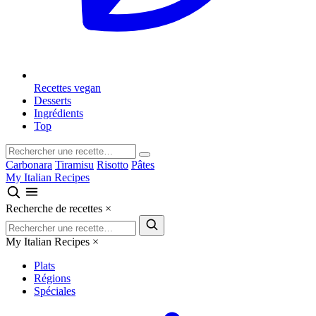
Recettes vegan
Desserts
Ingrédients
Top
Carbonara
Tiramisu
Risotto
Pâtes
My Italian Recipes
Recherche de recettes
×
My Italian Recipes
×
Plats
Régions
Spéciales