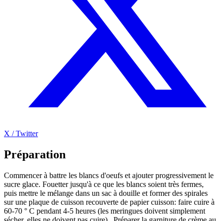
X / Twitter
Préparation
Commencer à battre les blancs d'oeufs et ajouter progressivement le
sucre glace. Fouetter jusqu'à ce que les blancs soient très fermes,
puis mettre le mélange dans un sac à douille et former des spirales
sur une plaque de cuisson recouverte de papier cuisson: faire cuire à
60-70 ° C pendant 4-5 heures (les meringues doivent simplement
sécher, elles ne doivent pas cuire) . Préparer la garniture de crème au