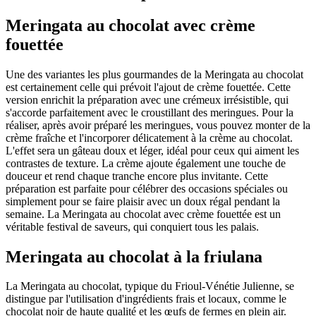
Meringata au chocolat avec crème
fouettée
Une des variantes les plus gourmandes de la Meringata au chocolat
est certainement celle qui prévoit l'ajout de crème fouettée. Cette
version enrichit la préparation avec une crémeux irrésistible, qui
s'accorde parfaitement avec le croustillant des meringues. Pour la
réaliser, après avoir préparé les meringues, vous pouvez monter de la
crème fraîche et l'incorporer délicatement à la crème au chocolat.
L'effet sera un gâteau doux et léger, idéal pour ceux qui aiment les
contrastes de texture. La crème ajoute également une touche de
douceur et rend chaque tranche encore plus invitante. Cette
préparation est parfaite pour célébrer des occasions spéciales ou
simplement pour se faire plaisir avec un doux régal pendant la
semaine. La Meringata au chocolat avec crème fouettée est un
véritable festival de saveurs, qui conquiert tous les palais.
Meringata au chocolat à la friulana
La Meringata au chocolat, typique du Frioul-Vénétie Julienne, se
distingue par l'utilisation d'ingrédients frais et locaux, comme le
chocolat noir de haute qualité et les œufs de fermes en plein air.