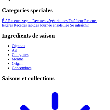
Categories speciales
Été
Recettes vegan
Recettes végétariennes
Fraîcheur
Recettes
légères
Recettes rapides
Journée ensoleillée
Se rafraîchir
Ingrédients de saison
Oignons
Ail
Courgettes
Menthe
Origan
Concombres
Saisons et collections