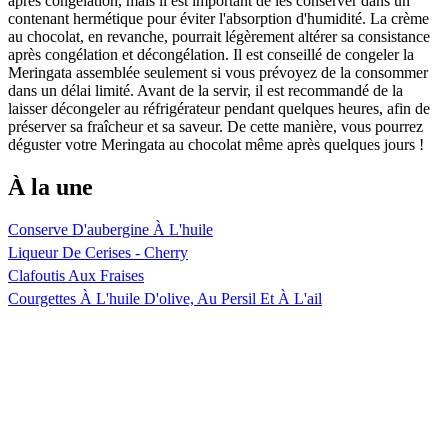
après congélation, mais il est important de les conserver dans un
contenant hermétique pour éviter l'absorption d'humidité. La crème
au chocolat, en revanche, pourrait légèrement altérer sa consistance
après congélation et décongélation. Il est conseillé de congeler la
Meringata assemblée seulement si vous prévoyez de la consommer
dans un délai limité. Avant de la servir, il est recommandé de la
laisser décongeler au réfrigérateur pendant quelques heures, afin de
préserver sa fraîcheur et sa saveur. De cette manière, vous pourrez
déguster votre Meringata au chocolat même après quelques jours !
À la une
Conserve D'aubergine À L'huile
Liqueur De Cerises - Cherry
Clafoutis Aux Fraises
Courgettes À L'huile D'olive, Au Persil Et À L'ail