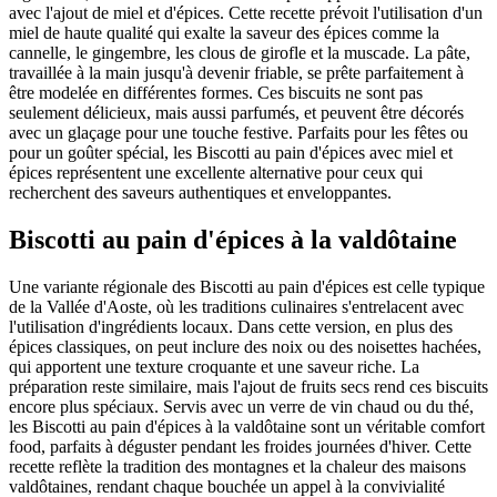
avec l'ajout de miel et d'épices. Cette recette prévoit l'utilisation d'un
miel de haute qualité qui exalte la saveur des épices comme la
cannelle, le gingembre, les clous de girofle et la muscade. La pâte,
travaillée à la main jusqu'à devenir friable, se prête parfaitement à
être modelée en différentes formes. Ces biscuits ne sont pas
seulement délicieux, mais aussi parfumés, et peuvent être décorés
avec un glaçage pour une touche festive. Parfaits pour les fêtes ou
pour un goûter spécial, les Biscotti au pain d'épices avec miel et
épices représentent une excellente alternative pour ceux qui
recherchent des saveurs authentiques et enveloppantes.
Biscotti au pain d'épices à la valdôtaine
Une variante régionale des Biscotti au pain d'épices est celle typique
de la Vallée d'Aoste, où les traditions culinaires s'entrelacent avec
l'utilisation d'ingrédients locaux. Dans cette version, en plus des
épices classiques, on peut inclure des noix ou des noisettes hachées,
qui apportent une texture croquante et une saveur riche. La
préparation reste similaire, mais l'ajout de fruits secs rend ces biscuits
encore plus spéciaux. Servis avec un verre de vin chaud ou du thé,
les Biscotti au pain d'épices à la valdôtaine sont un véritable comfort
food, parfaits à déguster pendant les froides journées d'hiver. Cette
recette reflète la tradition des montagnes et la chaleur des maisons
valdôtaines, rendant chaque bouchée un appel à la convivialité