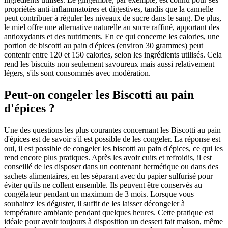
propriétés anti-inflammatoires et digestives, tandis que la cannelle
peut contribuer à réguler les niveaux de sucre dans le sang. De plus,
le miel offre une alternative naturelle au sucre raffiné, apportant des
antioxydants et des nutriments. En ce qui concerne les calories, une
portion de biscotti au pain d'épices (environ 30 grammes) peut
contenir entre 120 et 150 calories, selon les ingrédients utilisés. Cela
rend les biscuits non seulement savoureux mais aussi relativement
légers, s'ils sont consommés avec modération.
Peut-on congeler les Biscotti au pain
d'épices ?
Une des questions les plus courantes concernant les Biscotti au pain
d'épices est de savoir s'il est possible de les congeler. La réponse est
oui, il est possible de congeler les biscotti au pain d'épices, ce qui les
rend encore plus pratiques. Après les avoir cuits et refroidis, il est
conseillé de les disposer dans un contenant hermétique ou dans des
sachets alimentaires, en les séparant avec du papier sulfurisé pour
éviter qu'ils ne collent ensemble. Ils peuvent être conservés au
congélateur pendant un maximum de 3 mois. Lorsque vous
souhaitez les déguster, il suffit de les laisser décongeler à
température ambiante pendant quelques heures. Cette pratique est
idéale pour avoir toujours à disposition un dessert fait maison, même