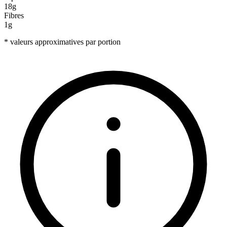
18g
Fibres
1g
* valeurs approximatives par portion