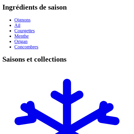
Ingrédients de saison
Oignons
Ail
Courgettes
Menthe
Origan
Concombres
Saisons et collections