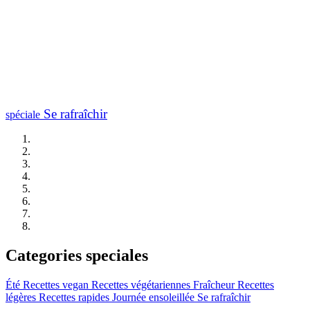
Se rafraîchir
spéciale
Categories speciales
Été
Recettes vegan
Recettes végétariennes
Fraîcheur
Recettes
légères
Recettes rapides
Journée ensoleillée
Se rafraîchir