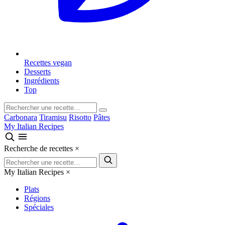
Recettes vegan
Desserts
Ingrédients
Top
Carbonara
Tiramisu
Risotto
Pâtes
My Italian Recipes
Recherche de recettes
×
My Italian Recipes
×
Plats
Régions
Spéciales