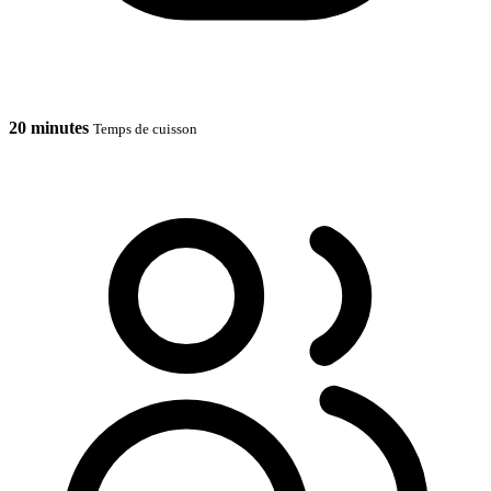
20 minutes
Temps de cuisson