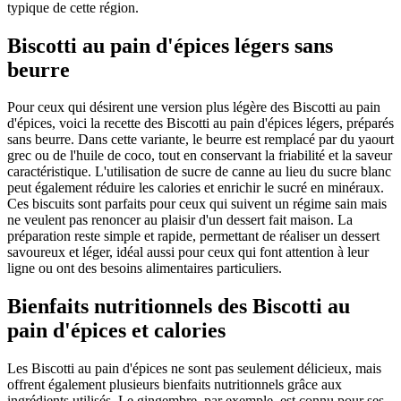
typique de cette région.
Biscotti au pain d'épices légers sans
beurre
Pour ceux qui désirent une version plus légère des Biscotti au pain
d'épices, voici la recette des Biscotti au pain d'épices légers, préparés
sans beurre. Dans cette variante, le beurre est remplacé par du yaourt
grec ou de l'huile de coco, tout en conservant la friabilité et la saveur
caractéristique. L'utilisation de sucre de canne au lieu du sucre blanc
peut également réduire les calories et enrichir le sucré en minéraux.
Ces biscuits sont parfaits pour ceux qui suivent un régime sain mais
ne veulent pas renoncer au plaisir d'un dessert fait maison. La
préparation reste simple et rapide, permettant de réaliser un dessert
savoureux et léger, idéal aussi pour ceux qui font attention à leur
ligne ou ont des besoins alimentaires particuliers.
Bienfaits nutritionnels des Biscotti au
pain d'épices et calories
Les Biscotti au pain d'épices ne sont pas seulement délicieux, mais
offrent également plusieurs bienfaits nutritionnels grâce aux
ingrédients utilisés. Le gingembre, par exemple, est connu pour ses