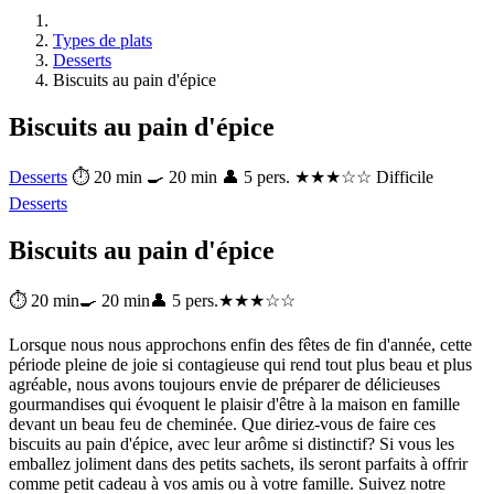
Types de plats
Desserts
Biscuits au pain d'épice
Biscuits au pain d'épice
Desserts
⏱ 20 min
🍳 20 min
👤 5 pers.
★★★☆☆ Difficile
Desserts
Biscuits au pain d'épice
⏱ 20 min
🍳 20 min
👤 5 pers.
★★★☆☆
Lorsque nous nous approchons enfin des fêtes de fin d'année, cette
période pleine de joie si contagieuse qui rend tout plus beau et plus
agréable, nous avons toujours envie de préparer de délicieuses
gourmandises qui évoquent le plaisir d'être à la maison en famille
devant un beau feu de cheminée. Que diriez-vous de faire ces
biscuits au pain d'épice, avec leur arôme si distinctif? Si vous les
emballez joliment dans des petits sachets, ils seront parfaits à offrir
comme petit cadeau à vos amis ou à votre famille. Suivez notre