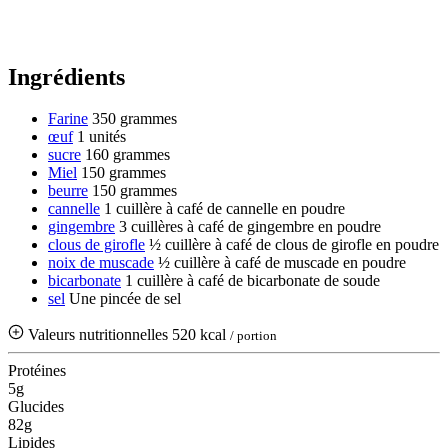
Ingrédients
Farine
350 grammes
œuf
1 unités
sucre
160 grammes
Miel
150 grammes
beurre
150 grammes
cannelle
1 cuillère à café de cannelle en poudre
gingembre
3 cuillères à café de gingembre en poudre
clous de girofle
½ cuillère à café de clous de girofle en poudre
noix de muscade
½ cuillère à café de muscade en poudre
bicarbonate
1 cuillère à café de bicarbonate de soude
sel
Une pincée de sel
Valeurs nutritionnelles
520 kcal
/ portion
Protéines
5g
Glucides
82g
Lipides