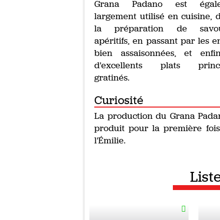
Grana Padano est égal
largement utilisé en cuisine, 
la préparation de savo
apéritifs, en passant par les e
bien assaisonnées, et enfi
d'excellents plats princ
gratinés.
Curiosité
La production du Grana Padano
produit pour la première fois
l'Émilie.
List