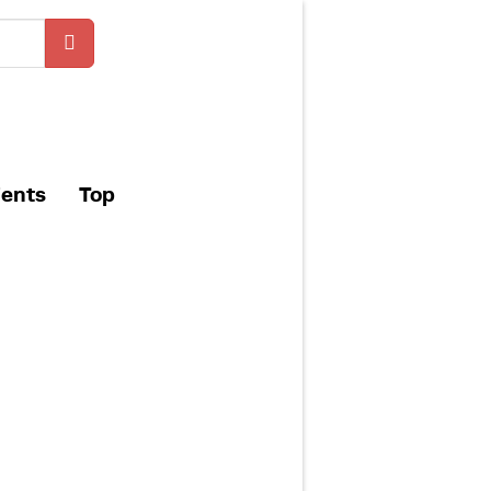
ients
Top