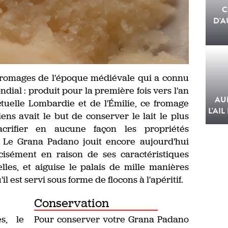
C
D'A
fromages de l'époque médiévale qui a connu
dial : produit pour la première fois vers l'an
AU
actuelle Lombardie et de l'Émilie, ce fromage
L'AIL
ciens avait le but de conserver le lait le plus
acrifier en aucune façon les propriétés
. Le Grana Padano jouit encore aujourd'hui
cisément en raison de ses caractéristiques
lles, et aiguise le palais de mille manières
l est servi sous forme de flocons à l'apéritif.
Conservation
s, le
Pour conserver votre Grana Padano