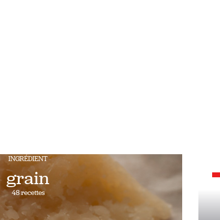
INGRÉDIENT
grain
48 recettes