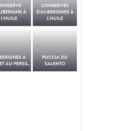
ONSERVE
CONSERVES
UBERGINE À
D'AUBERGINES À
L'HUILE
L'HUILE
BERGINES À
PUCCIA DU
 ET AU PERSIL.
SALENTO