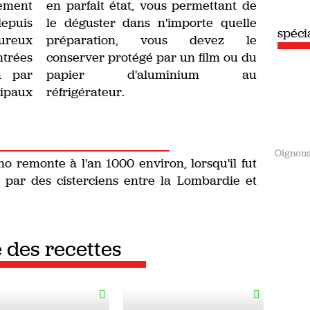
ement
en parfait état, vous permettant de
depuis
le déguster dans n'importe quelle
spéci
ureux
préparation, vous devez le
ntrées
conserver protégé par un film ou du
n par
papier d'aluminium au
ipaux
réfrigérateur.
Oignon
 remonte à l'an 1000 environ, lorsqu'il fut
 par des cisterciens entre la Lombardie et
e des recettes