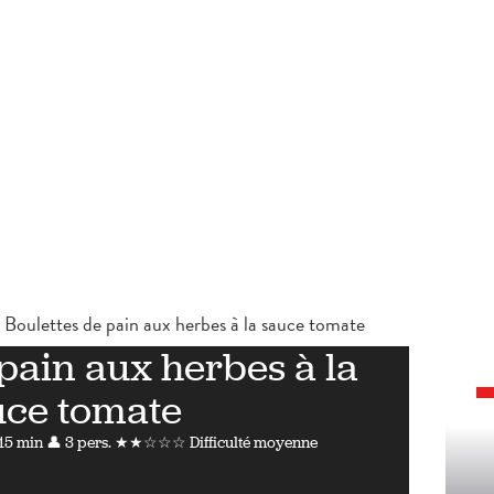
Boulettes de pain aux herbes à la sauce tomate
 pain aux herbes à la
uce tomate
 15 min
👤 3 pers.
★★☆☆☆ Difficulté moyenne