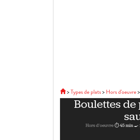
Types de plats
Hors d'oeuvre
Boulettes de
sa
Hors d'oeuvre
⏱ 45 min
🍳