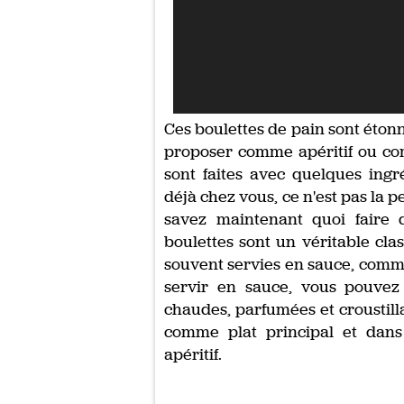
Ces boulettes de pain sont éton
proposer comme apéritif ou com
sont faites avec quelques ing
déjà chez vous, ce n'est pas la pe
savez maintenant quoi faire d
boulettes sont un véritable cla
souvent servies en sauce, comme
servir en sauce, vous pouvez 
chaudes, parfumées et croustilla
comme plat principal et dans
apéritif.