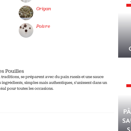
Origan
Poivre
es Pouilles
n traditions, se préparent avec du pain rassis et une sauce
s ingrédients, simples mais authentiques, s'unissent dans un
déal pour toutes les occasions.
PÂ
SA
S