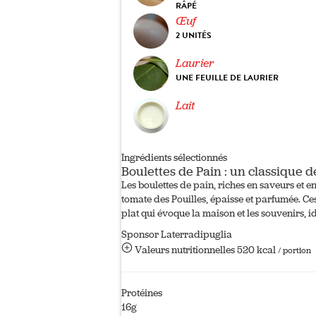
RÂPÉ
Œuf
2 UNITÉS
Laurier
UNE FEUILLE DE LAURIER
Lait
Ingrédients sélectionnés
Boulettes de Pain : un classique d
Les boulettes de pain, riches en saveurs et e
tomate des Pouilles, épaisse et parfumée. Ce
plat qui évoque la maison et les souvenirs, i
Sponsor Laterradipuglia
Valeurs nutritionnelles
520 kcal
/ portion
Protéines
16g