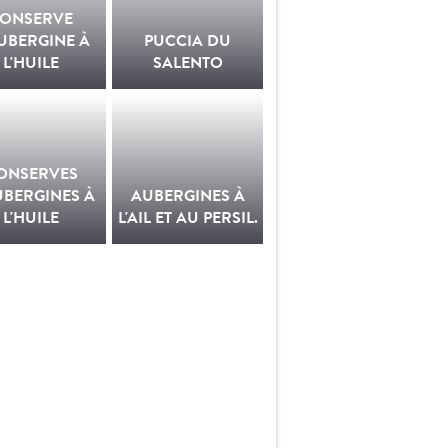
ONSERVE
UBERGINE À
PUCCIA DU
L'HUILE
SALENTO
ONSERVES
UBERGINES À
AUBERGINES À
L'HUILE
L'AIL ET AU PERSIL.