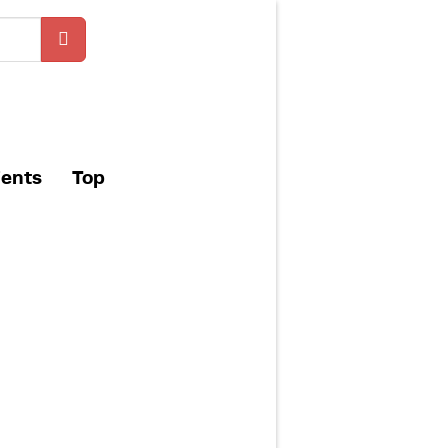
ients
Top