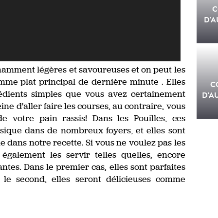
C
D'A
namment légères et savoureuses et on peut les
me plat principal de dernière minute . Elles
C
rédients simples que vous avez certainement
D'A
ine d'aller faire les courses, au contraire, vous
e votre pain rassis! Dans les Pouilles, ces
ssique dans de nombreux foyers, et elles sont
 dans notre recette. Si vous ne voulez pas les
également les servir telles quelles, encore
ntes. Dans le premier cas, elles sont parfaites
 le second, elles seront délicieuses comme