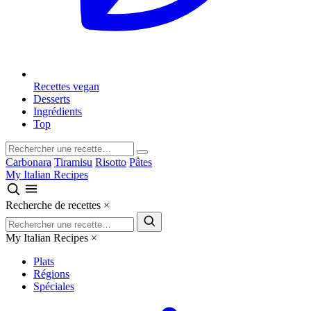
Recettes vegan
Desserts
Ingrédients
Top
Carbonara
Tiramisu
Risotto
Pâtes
My Italian Recipes
Recherche de recettes
×
My Italian Recipes
×
Plats
Régions
Spéciales