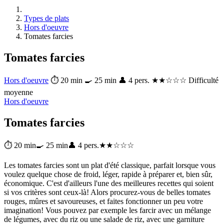
Types de plats
Hors d'oeuvre
Tomates farcies
Tomates farcies
Hors d'oeuvre
⏱ 20 min
🍳 25 min
👤 4 pers.
★★☆☆☆ Difficulté
moyenne
Hors d'oeuvre
Tomates farcies
⏱ 20 min
🍳 25 min
👤 4 pers.
★★☆☆☆
Les tomates farcies sont un plat d'été classique, parfait lorsque vous
voulez quelque chose de froid, léger, rapide à préparer et, bien sûr,
économique. C'est d'ailleurs l'une des meilleures recettes qui soient
si vos critères sont ceux-là! Alors procurez-vous de belles tomates
rouges, mûres et savoureuses, et faites fonctionner un peu votre
imagination! Vous pouvez par exemple les farcir avec un mélange
de légumes, avec du riz ou une salade de riz, avec une garniture