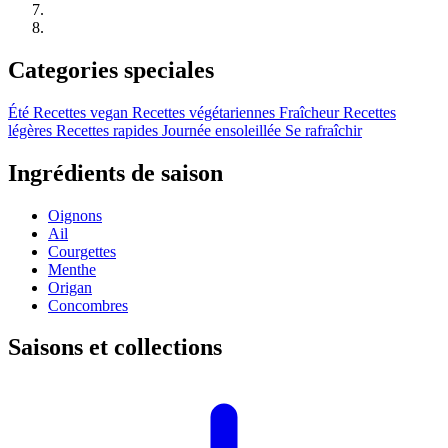
Categories speciales
Été
Recettes vegan
Recettes végétariennes
Fraîcheur
Recettes
légères
Recettes rapides
Journée ensoleillée
Se rafraîchir
Ingrédients de saison
Oignons
Ail
Courgettes
Menthe
Origan
Concombres
Saisons et collections