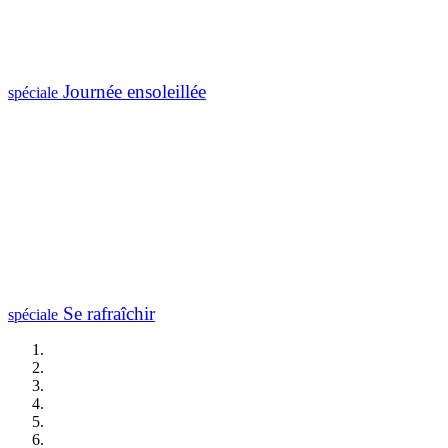
Journée ensoleillée
spéciale
Se rafraîchir
spéciale