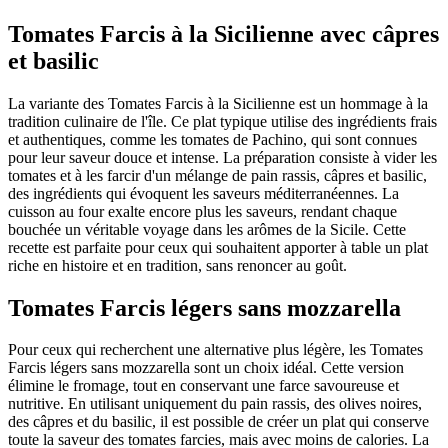
Tomates Farcis à la Sicilienne avec câpres
et basilic
La variante des Tomates Farcis à la Sicilienne est un hommage à la
tradition culinaire de l'île. Ce plat typique utilise des ingrédients frais
et authentiques, comme les tomates de Pachino, qui sont connues
pour leur saveur douce et intense. La préparation consiste à vider les
tomates et à les farcir d'un mélange de pain rassis, câpres et basilic,
des ingrédients qui évoquent les saveurs méditerranéennes. La
cuisson au four exalte encore plus les saveurs, rendant chaque
bouchée un véritable voyage dans les arômes de la Sicile. Cette
recette est parfaite pour ceux qui souhaitent apporter à table un plat
riche en histoire et en tradition, sans renoncer au goût.
Tomates Farcis légers sans mozzarella
Pour ceux qui recherchent une alternative plus légère, les Tomates
Farcis légers sans mozzarella sont un choix idéal. Cette version
élimine le fromage, tout en conservant une farce savoureuse et
nutritive. En utilisant uniquement du pain rassis, des olives noires,
des câpres et du basilic, il est possible de créer un plat qui conserve
toute la saveur des tomates farcies, mais avec moins de calories. La