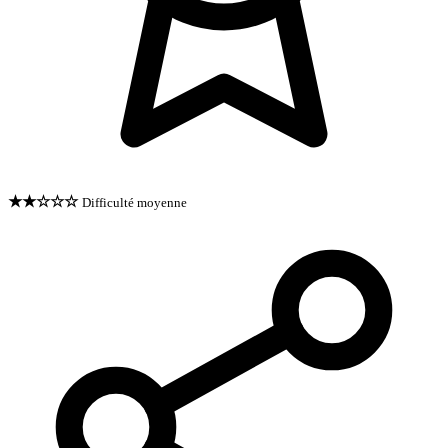
★★☆☆☆
Difficulté moyenne