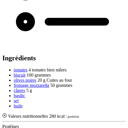
Ingrédients
tomates
4 tomates bien mûres
biscuit
100 grammes
olives noires
20 g
Cuites au four
fromage mozzarella
50 grammes
câpres
5 g
basilic
sel
huile
Valeurs nutritionnelles
280 kcal
/ portion
Protéines