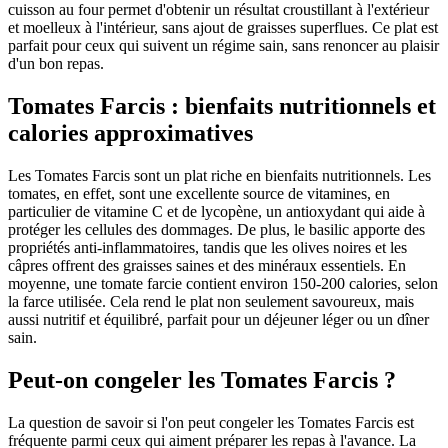
cuisson au four permet d'obtenir un résultat croustillant à l'extérieur
et moelleux à l'intérieur, sans ajout de graisses superflues. Ce plat est
parfait pour ceux qui suivent un régime sain, sans renoncer au plaisir
d'un bon repas.
Tomates Farcis : bienfaits nutritionnels et
calories approximatives
Les Tomates Farcis sont un plat riche en bienfaits nutritionnels. Les
tomates, en effet, sont une excellente source de vitamines, en
particulier de vitamine C et de lycopène, un antioxydant qui aide à
protéger les cellules des dommages. De plus, le basilic apporte des
propriétés anti-inflammatoires, tandis que les olives noires et les
câpres offrent des graisses saines et des minéraux essentiels. En
moyenne, une tomate farcie contient environ 150-200 calories, selon
la farce utilisée. Cela rend le plat non seulement savoureux, mais
aussi nutritif et équilibré, parfait pour un déjeuner léger ou un dîner
sain.
Peut-on congeler les Tomates Farcis ?
La question de savoir si l'on peut congeler les Tomates Farcis est
fréquente parmi ceux qui aiment préparer les repas à l'avance. La