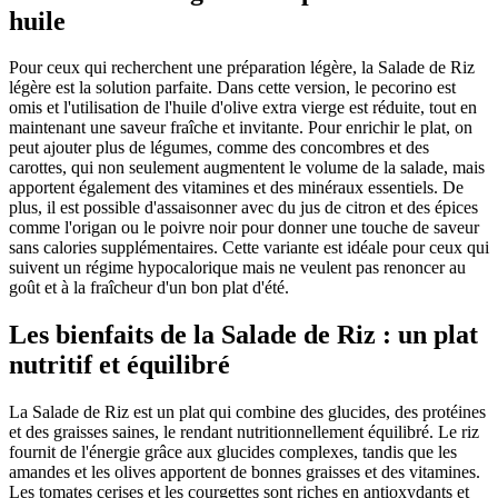
huile
Pour ceux qui recherchent une préparation légère, la Salade de Riz
légère est la solution parfaite. Dans cette version, le pecorino est
omis et l'utilisation de l'huile d'olive extra vierge est réduite, tout en
maintenant une saveur fraîche et invitante. Pour enrichir le plat, on
peut ajouter plus de légumes, comme des concombres et des
carottes, qui non seulement augmentent le volume de la salade, mais
apportent également des vitamines et des minéraux essentiels. De
plus, il est possible d'assaisonner avec du jus de citron et des épices
comme l'origan ou le poivre noir pour donner une touche de saveur
sans calories supplémentaires. Cette variante est idéale pour ceux qui
suivent un régime hypocalorique mais ne veulent pas renoncer au
goût et à la fraîcheur d'un bon plat d'été.
Les bienfaits de la Salade de Riz : un plat
nutritif et équilibré
La Salade de Riz est un plat qui combine des glucides, des protéines
et des graisses saines, le rendant nutritionnellement équilibré. Le riz
fournit de l'énergie grâce aux glucides complexes, tandis que les
amandes et les olives apportent de bonnes graisses et des vitamines.
Les tomates cerises et les courgettes sont riches en antioxydants et