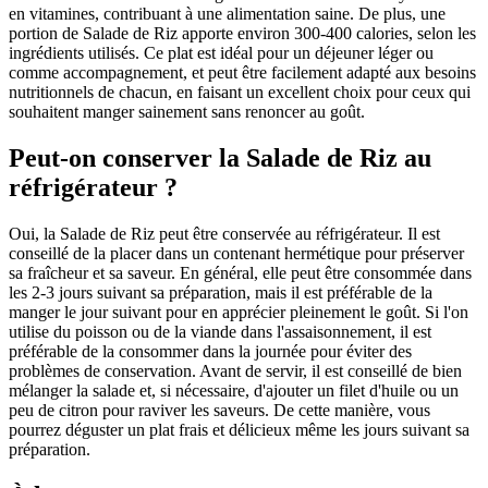
en vitamines, contribuant à une alimentation saine. De plus, une
portion de Salade de Riz apporte environ 300-400 calories, selon les
ingrédients utilisés. Ce plat est idéal pour un déjeuner léger ou
comme accompagnement, et peut être facilement adapté aux besoins
nutritionnels de chacun, en faisant un excellent choix pour ceux qui
souhaitent manger sainement sans renoncer au goût.
Peut-on conserver la Salade de Riz au
réfrigérateur ?
Oui, la Salade de Riz peut être conservée au réfrigérateur. Il est
conseillé de la placer dans un contenant hermétique pour préserver
sa fraîcheur et sa saveur. En général, elle peut être consommée dans
les 2-3 jours suivant sa préparation, mais il est préférable de la
manger le jour suivant pour en apprécier pleinement le goût. Si l'on
utilise du poisson ou de la viande dans l'assaisonnement, il est
préférable de la consommer dans la journée pour éviter des
problèmes de conservation. Avant de servir, il est conseillé de bien
mélanger la salade et, si nécessaire, d'ajouter un filet d'huile ou un
peu de citron pour raviver les saveurs. De cette manière, vous
pourrez déguster un plat frais et délicieux même les jours suivant sa
préparation.