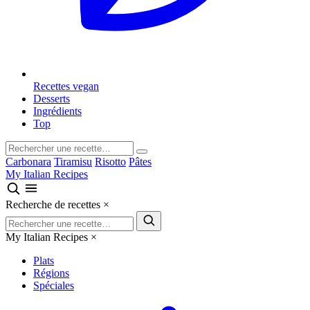
Recettes vegan
Desserts
Ingrédients
Top
Carbonara
Tiramisu
Risotto
Pâtes
My Italian Recipes
Recherche de recettes
×
My Italian Recipes
×
Plats
Régions
Spéciales