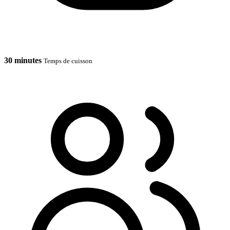
30 minutes
Temps de cuisson