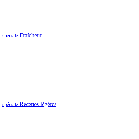
Fraîcheur
spéciale
Recettes légères
spéciale