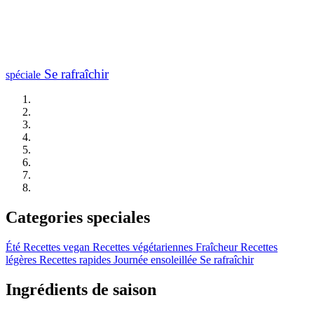
Se rafraîchir
spéciale
Categories speciales
Été
Recettes vegan
Recettes végétariennes
Fraîcheur
Recettes
légères
Recettes rapides
Journée ensoleillée
Se rafraîchir
Ingrédients de saison