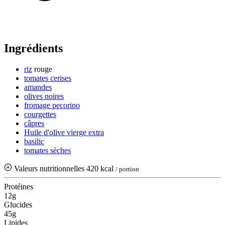
Ingrédients
riz
rouge
tomates cerises
amandes
olives noires
fromage pecorino
courgettes
câpres
Huile d'olive vierge extra
basilic
tomates sèches
Valeurs nutritionnelles
420 kcal
/ portion
Protéines
12g
Glucides
45g
Lipides