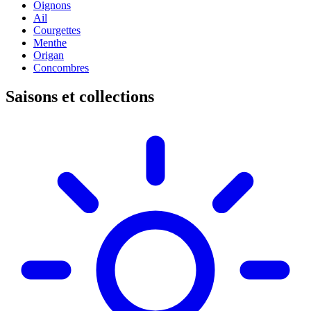
Oignons
Ail
Courgettes
Menthe
Origan
Concombres
Saisons et collections