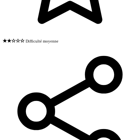
★★☆☆☆
Difficulté moyenne