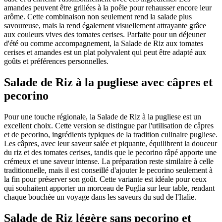
amandes peuvent être grillées à la poêle pour rehausser encore leur
arôme. Cette combinaison non seulement rend la salade plus
savoureuse, mais la rend également visuellement attrayante grâce
aux couleurs vives des tomates cerises. Parfaite pour un déjeuner
d'été ou comme accompagnement, la Salade de Riz aux tomates
cerises et amandes est un plat polyvalent qui peut être adapté aux
goûts et préférences personnelles.
Salade de Riz à la pugliese avec câpres et
pecorino
Pour une touche régionale, la Salade de Riz à la pugliese est un
excellent choix. Cette version se distingue par l'utilisation de câpres
et de pecorino, ingrédients typiques de la tradition culinaire pugliese.
Les câpres, avec leur saveur salée et piquante, équilibrent la douceur
du riz et des tomates cerises, tandis que le pecorino râpé apporte une
crémeux et une saveur intense. La préparation reste similaire à celle
traditionnelle, mais il est conseillé d'ajouter le pecorino seulement à
la fin pour préserver son goût. Cette variante est idéale pour ceux
qui souhaitent apporter un morceau de Puglia sur leur table, rendant
chaque bouchée un voyage dans les saveurs du sud de l'Italie.
Salade de Riz légère sans pecorino et