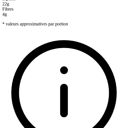
22g
Fibres
4g
* valeurs approximatives par portion