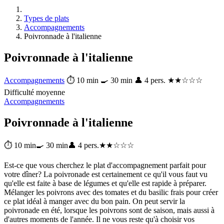
Types de plats
Accompagnements
Poivronnade à l'italienne
Poivronnade à l'italienne
Accompagnements
⏱ 10 min
🍳 30 min
👤 4 pers.
★★☆☆☆
Difficulté moyenne
Accompagnements
Poivronnade à l'italienne
⏱ 10 min
🍳 30 min
👤 4 pers.
★★☆☆☆
Est-ce que vous cherchez le plat d'accompagnement parfait pour
votre dîner? La poivronade est certainement ce qu'il vous faut vu
qu'elle est faite à base de légumes et qu'elle est rapide à préparer.
Mélanger les poivrons avec des tomates et du basilic frais pour créer
ce plat idéal à manger avec du bon pain. On peut servir la
poivronade en été, lorsque les poivrons sont de saison, mais aussi à
d'autres moments de l'année. Il ne vous reste qu'à choisir vos