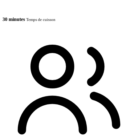
30 minutes
Temps de cuisson