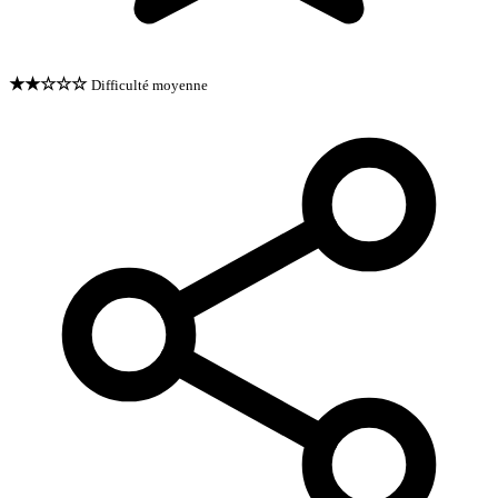
★★☆☆☆
Difficulté moyenne