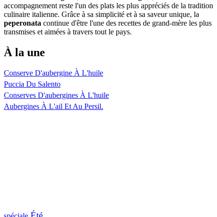
accompagnement reste l'un des plats les plus appréciés de la tradition
culinaire italienne. Grâce à sa simplicité et à sa saveur unique, la
peperonata
continue d'être l'une des recettes de grand-mère les plus
transmises et aimées à travers tout le pays.
À la une
Conserve D'aubergine À L'huile
Puccia Du Salento
Conserves D'aubergines À L'huile
Aubergines À L'ail Et Au Persil.
Été
spéciale