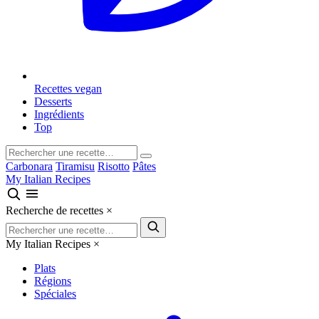
Recettes vegan
Desserts
Ingrédients
Top
Carbonara
Tiramisu
Risotto
Pâtes
My Italian Recipes
Recherche de recettes
×
My Italian Recipes
×
Plats
Régions
Spéciales