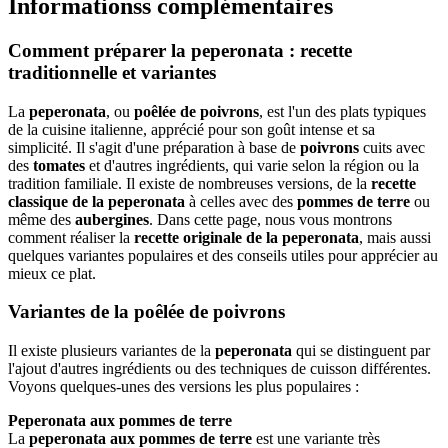
Informationss complémentaires
Comment préparer la peperonata : recette
traditionnelle et variantes
La
peperonata
, ou
poêlée de poivrons
, est l'un des plats typiques
de la cuisine italienne, apprécié pour son goût intense et sa
simplicité. Il s'agit d'une préparation à base de
poivrons
cuits avec
des
tomates
et d'autres ingrédients, qui varie selon la région ou la
tradition familiale. Il existe de nombreuses versions, de la
recette
classique de la peperonata
à celles avec des
pommes de terre
ou
même des
aubergines
. Dans cette page, nous vous montrons
comment réaliser la
recette originale de la peperonata
, mais aussi
quelques variantes populaires et des conseils utiles pour apprécier au
mieux ce plat.
Variantes de la poêlée de poivrons
Il existe plusieurs variantes de la
peperonata
qui se distinguent par
l'ajout d'autres ingrédients ou des techniques de cuisson différentes.
Voyons quelques-unes des versions les plus populaires :
Peperonata aux pommes de terre
La
peperonata aux pommes de terre
est une variante très