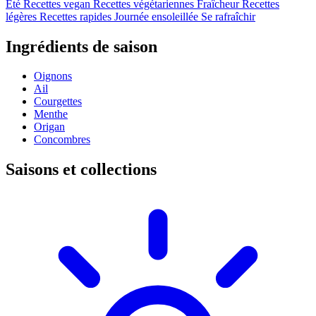
Été
Recettes vegan
Recettes végétariennes
Fraîcheur
Recettes
légères
Recettes rapides
Journée ensoleillée
Se rafraîchir
Ingrédients de saison
Oignons
Ail
Courgettes
Menthe
Origan
Concombres
Saisons et collections