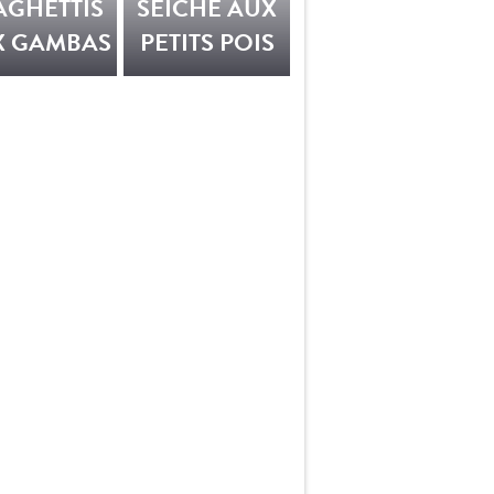
AGHETTIS
SEICHE AUX
X GAMBAS
PETITS POIS