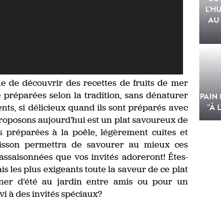
L'HU
AU 
que de découvrir des recettes de fruits de mer
é préparées selon la tradition, sans dénaturer
PAIN
nts, si délicieux quand ils sont préparés avec
''À 
proposons aujourd'hui est un plat savoureux de
s préparées à la poêle, légèrement cuites et
uisson permettra de savourer au mieux ces
assaisonnées que vos invités adoreront! Êtes-
is les plus exigeants toute la saveur de ce plat
îner d'été au jardin entre amis ou pour un
vi à des invités spéciaux?