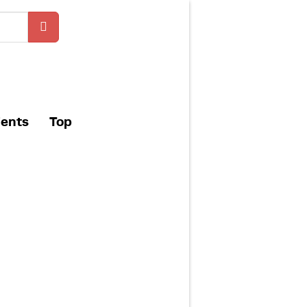
ients
Top