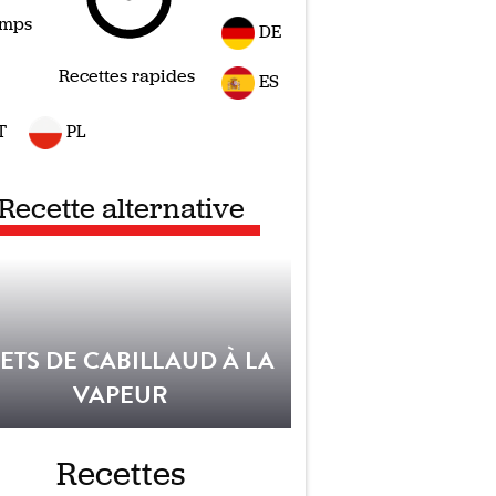
emps
DE
Recettes rapides
ES
T
PL
Recette alternative
LETS DE CABILLAUD À LA
VAPEUR
Recettes