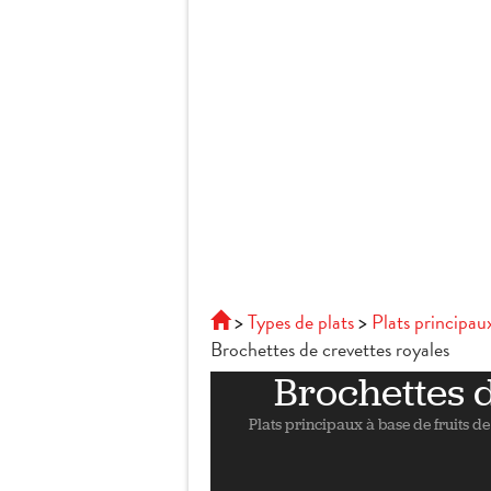
Types de plats
Plats principau
Brochettes de crevettes royales
Brochettes d
Plats principaux à base de fruits d