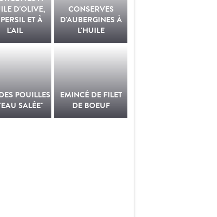
ILE D'OLIVE,
CONSERVES
PERSIL ET À
D'AUBERGINES À
L'AIL
L'HUILE
 DES POUILLES
EMINCÉ DE FILET
L'EAU SALÉE''
DE BOEUF