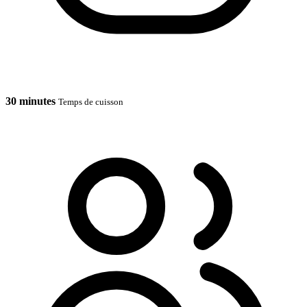
30 minutes
Temps de cuisson