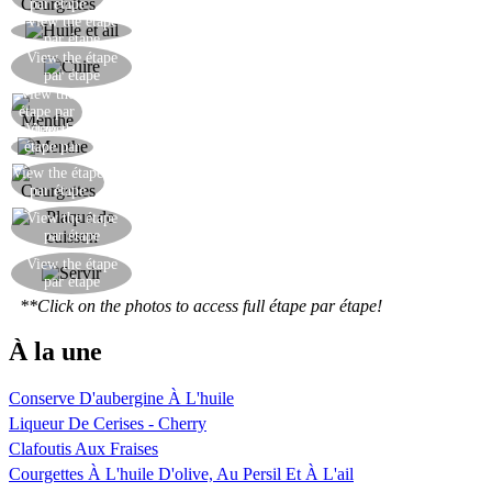
par étape
View the étape
Faites revenir les courgettes dans l'huile avec l'ail.
par étape
Faire cuire les courgettes jusqu'à ce qu'elles soient
View the étape
par étape
'al dente'.
View the
Hacher la menthe.
étape par
View the
étape
Incorporer la menthe dans la pâte.
étape par
étape
View the étape
Ajouter les courgettes.
par étape
Placer sur une plaque de cuisson recouverte de
View the étape
par étape
papier sulfurisé et faire cuire au four.
Servir la galette de pois chiches aux courgettes et
View the étape
par étape
à la menthe.
**Click on the photos to access full étape par étape!
À la une
Conserve D'aubergine À L'huile
Liqueur De Cerises - Cherry
Clafoutis Aux Fraises
Courgettes À L'huile D'olive, Au Persil Et À L'ail