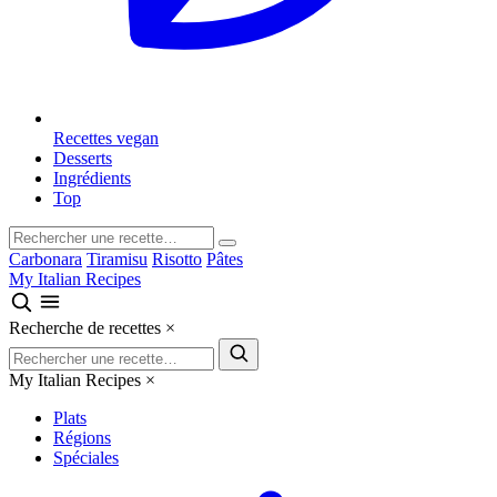
Recettes vegan
Desserts
Ingrédients
Top
Carbonara
Tiramisu
Risotto
Pâtes
My Italian Recipes
Recherche de recettes
×
My Italian Recipes
×
Plats
Régions
Spéciales