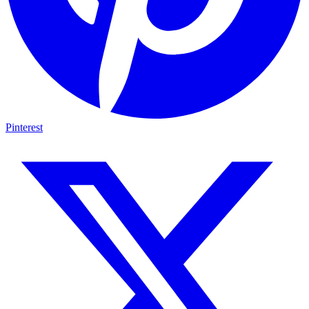
Pinterest