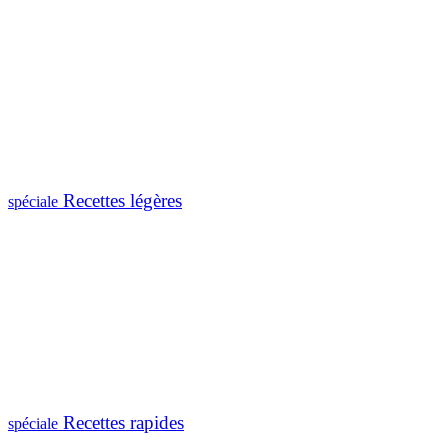
Recettes légères
spéciale
Recettes rapides
spéciale