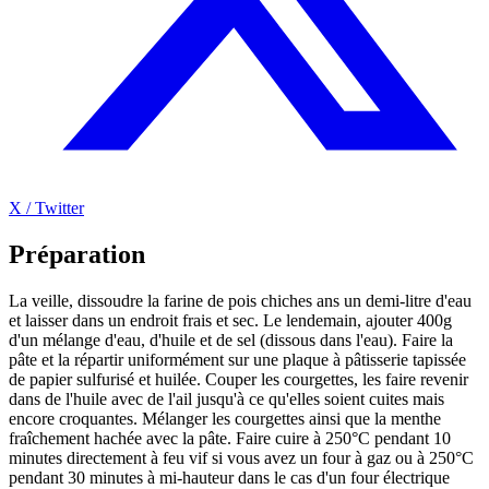
X / Twitter
Préparation
La veille, dissoudre la farine de pois chiches ans un demi-litre d'eau
et laisser dans un endroit frais et sec. Le lendemain, ajouter 400g
d'un mélange d'eau, d'huile et de sel (dissous dans l'eau). Faire la
pâte et la répartir uniformément sur une plaque à pâtisserie tapissée
de papier sulfurisé et huilée. Couper les courgettes, les faire revenir
dans de l'huile avec de l'ail jusqu'à ce qu'elles soient cuites mais
encore croquantes. Mélanger les courgettes ainsi que la menthe
fraîchement hachée avec la pâte. Faire cuire à 250°C pendant 10
minutes directement à feu vif si vous avez un four à gaz ou à 250°C
pendant 30 minutes à mi-hauteur dans le cas d'un four électrique