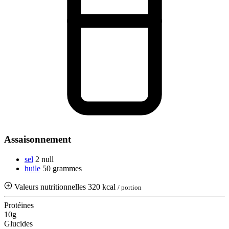
Assaisonnement
sel
2 null
huile
50 grammes
Valeurs nutritionnelles
320 kcal
/ portion
Protéines
10g
Glucides