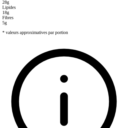
28g
Lipides
18g
Fibres
5g
* valeurs approximatives par portion