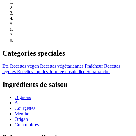
Categories speciales
Été
Recettes vegan
Recettes végétariennes
Fraîcheur
Recettes
légères
Recettes rapides
Journée ensoleillée
Se rafraîchir
Ingrédients de saison
Oignons
Ail
Courgettes
Menthe
Origan
Concombres