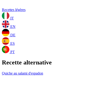
Recettes légères
IT
EN
DE
ES
PT
Recette alternative
Quiche au salami d'espadon