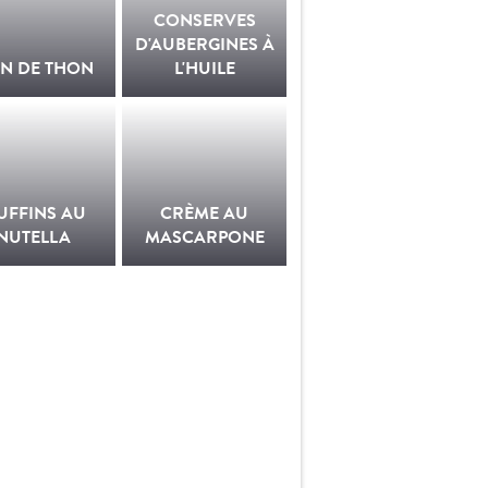
CONSERVES
D'AUBERGINES À
IN DE THON
L'HUILE
UFFINS AU
CRÈME AU
NUTELLA
MASCARPONE