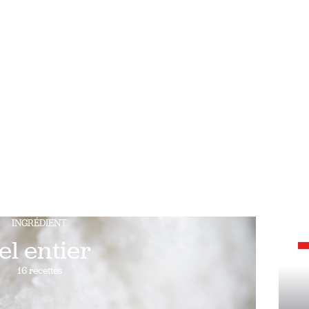
INGRÉDIENT
el entier
16 recettes