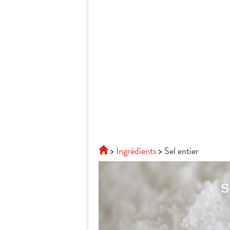
Ingrédients
Sel entier
s