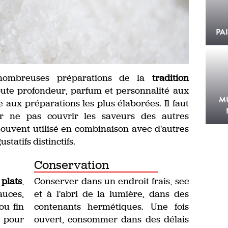
PA
ombreuses préparations de la
tradition
joute profondeur, parfum et personnalité aux
M
e aux préparations les plus élaborées. Il faut
ur ne pas couvrir les saveurs des autres
 Souvent utilisé en combinaison avec d'autres
statifs distinctifs.
Conservation
,
plats
,
Conserver dans un endroit frais, sec
es,
et à l'abri de la lumière, dans des
ou fin
contenants hermétiques. Une fois
 pour
ouvert, consommer dans des délais