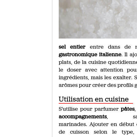
sel entier
entre dans de n
gastronomique italienne
. Il a
plats, de la cuisine quotidienn
le doser avec attention po
ingrédients, mais les exalter.
arômes pour créer des profils gu
Utilisation en cuisine
S'utilise pour parfumer
pâtes
accompagnements
, sauc
marinades. Ajouter en début 
de cuisson selon le type,