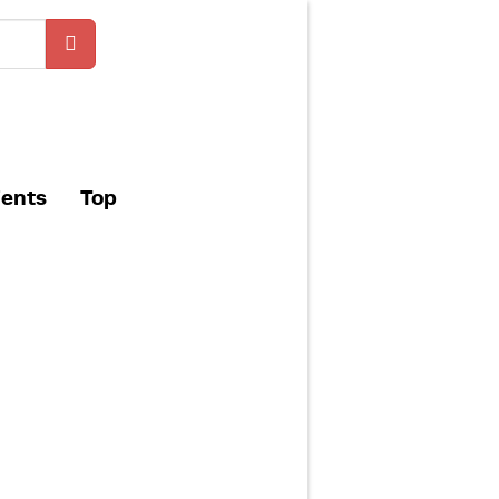
ients
Top