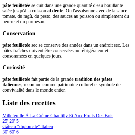
pâte feuilletée
se cuit dans une grande quantité d'eau bouillante
salée jusqu'à la cuisson
al dente
. On l'assaisonne avec de la sauce
tomate, du ragù, du pesto, des sauces au poisson ou simplement du
beurre et du parmesan.
Conservation
pâte feuilletée
sec se conserve des années dans un endroit sec. Les
pâtes fraîches doivent être conservées au réfrigérateur et
consommées en quelques jours.
Curiosité
pâte feuilletée
fait partie de la grande
tradition des pâtes
italiennes
, reconnue comme patrimoine culturel et symbole de
convivialité dans le monde entier.
Liste des recettes
Millefeuille À La Crème Chantilly Et Aux Fruits Des Bois
25'
20'
5
Gâteau "diplomate" Italien
30'
60'
6