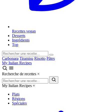
Recettes vegan
Desserts
Ingrédients
Top
Carbonara
Tiramisu
Risotto
Pâtes
My Italian Recipes
Recherche de recettes
×
My Italian Recipes
×
Plats
Régions
Spéciales