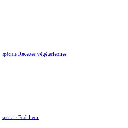
Recettes végétariennes
spéciale
Fraîcheur
spéciale