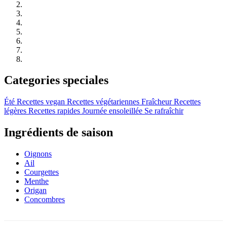
Categories speciales
Été
Recettes vegan
Recettes végétariennes
Fraîcheur
Recettes
légères
Recettes rapides
Journée ensoleillée
Se rafraîchir
Ingrédients de saison
Oignons
Ail
Courgettes
Menthe
Origan
Concombres