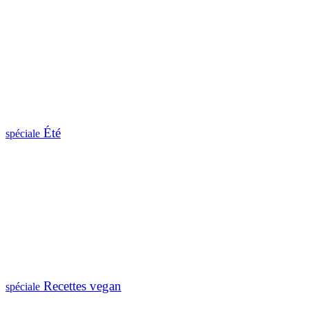
Été
spéciale
Recettes vegan
spéciale