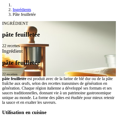
Ingrédients
Pâte feuilletée
INGRÉDIENT
pâte feuilletée
22 recettes
Ingrédient
pâte feuilletée
22 recettes
pâte feuilletée
est produit avec de la farine de blé dur ou de la pâte
fraîche aux œufs, selon des recettes transmises de génération en
génération. Chaque région italienne a développé ses formats et ses
sauces traditionnelles, donnant vie à un patrimoine gastronomique
unique au monde. La forme des pâtes est étudiée pour mieux retenir
la sauce et en exalter les saveurs.
Utilisation en cuisine