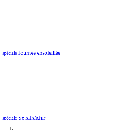
Journée ensoleillée
spéciale
Se rafraîchir
spéciale