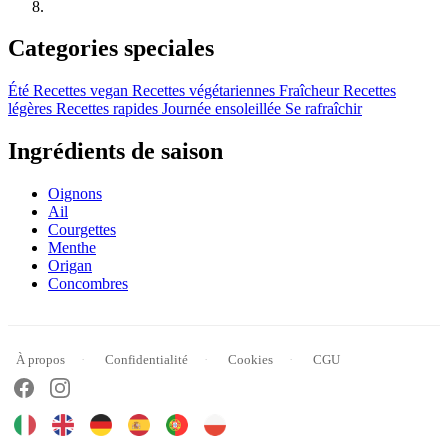
Categories speciales
Été
Recettes vegan
Recettes végétariennes
Fraîcheur
Recettes
légères
Recettes rapides
Journée ensoleillée
Se rafraîchir
Ingrédients de saison
Oignons
Ail
Courgettes
Menthe
Origan
Concombres
À propos
Confidentialité
Cookies
CGU