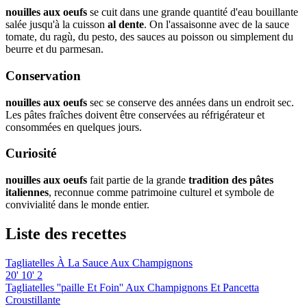
nouilles aux oeufs
se cuit dans une grande quantité d'eau bouillante
salée jusqu'à la cuisson
al dente
. On l'assaisonne avec de la sauce
tomate, du ragù, du pesto, des sauces au poisson ou simplement du
beurre et du parmesan.
Conservation
nouilles aux oeufs
sec se conserve des années dans un endroit sec.
Les pâtes fraîches doivent être conservées au réfrigérateur et
consommées en quelques jours.
Curiosité
nouilles aux oeufs
fait partie de la grande
tradition des pâtes
italiennes
, reconnue comme patrimoine culturel et symbole de
convivialité dans le monde entier.
Liste des recettes
Tagliatelles À La Sauce Aux Champignons
20'
10'
2
Tagliatelles ''paille Et Foin'' Aux Champignons Et Pancetta
Croustillante