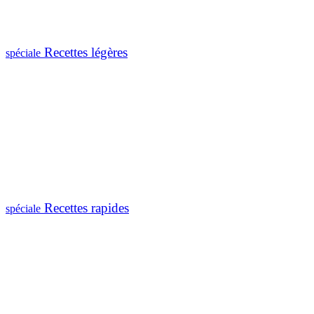
Recettes légères
spéciale
Recettes rapides
spéciale