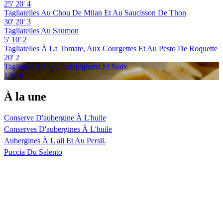
25'
20'
4
Tagliatelles Au Chou De Milan Et Au Saucisson De Thon
30'
20'
3
Tagliatelles Au Saumon
5'
10'
2
Tagliatelles À La Tomate, Aux Courgettes Et Au Pesto De Roquette
20'
2
Tagliatelles Aux Champignons Et Noix
120'
4
À la une
Conserve D'aubergine À L'huile
Conserves D'aubergines À L'huile
Aubergines À L'ail Et Au Persil.
Puccia Du Salento