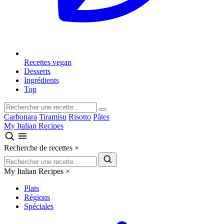
Recettes vegan
Desserts
Ingrédients
Top
Carbonara
Tiramisu
Risotto
Pâtes
My Italian Recipes
Recherche de recettes
×
My Italian Recipes
×
Plats
Régions
Spéciales