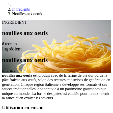
Ingrédients
Nouilles aux oeufs
INGRÉDIENT
nouilles aux oeufs
6 recettes
Ingrédient
nouilles aux oeufs
6 recettes
nouilles aux oeufs
est produit avec de la farine de blé dur ou de la
pâte fraîche aux œufs, selon des recettes transmises de génération en
génération. Chaque région italienne a développé ses formats et ses
sauces traditionnelles, donnant vie à un patrimoine gastronomique
unique au monde. La forme des pâtes est étudiée pour mieux retenir
la sauce et en exalter les saveurs.
Utilisation en cuisine