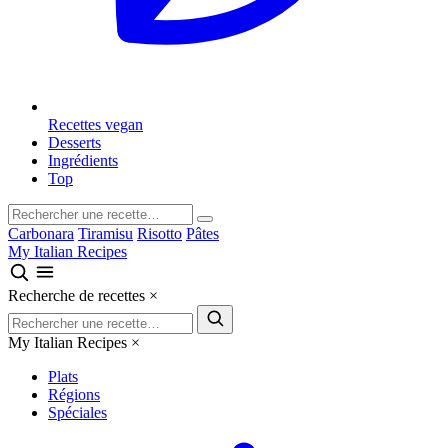
Recettes vegan
Desserts
Ingrédients
Top
Carbonara
Tiramisu
Risotto
Pâtes
My Italian Recipes
Recherche de recettes
×
My Italian Recipes
×
Plats
Régions
Spéciales