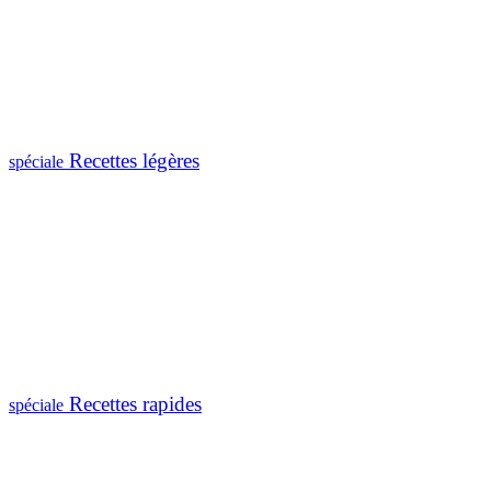
Recettes légères
spéciale
Recettes rapides
spéciale