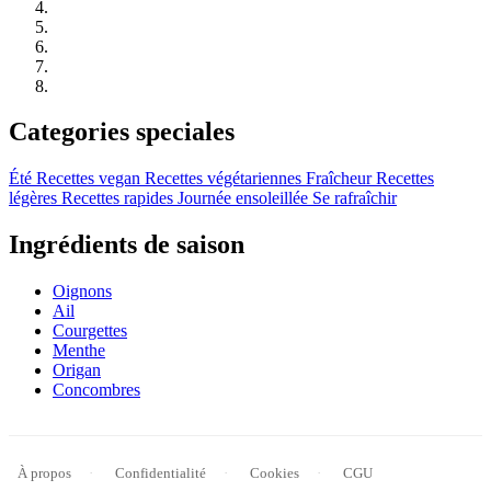
Categories speciales
Été
Recettes vegan
Recettes végétariennes
Fraîcheur
Recettes
légères
Recettes rapides
Journée ensoleillée
Se rafraîchir
Ingrédients de saison
Oignons
Ail
Courgettes
Menthe
Origan
Concombres
À propos
Confidentialité
Cookies
CGU